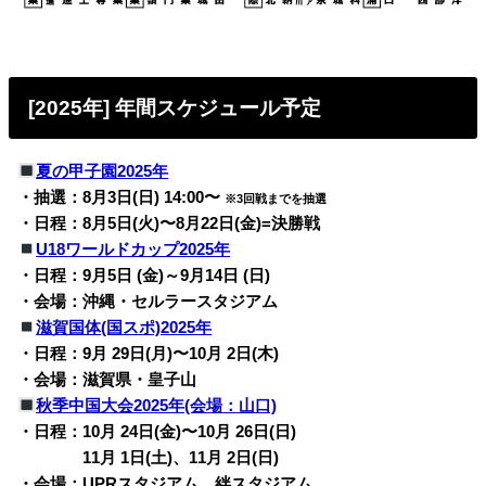
[2025年] 年間スケジュール予定
夏の甲子園2025年
・抽選：8月3日(日) 14:00〜
※3回戦までを抽選
・日程：8月5日(火)〜8月22日(金)=決勝戦
U18ワールドカップ2025年
・日程：9月5日 (金)～9月14日 (日)
・会場：沖縄・セルラースタジアム
滋賀国体(国スポ)2025年
・日程：9月 29日(月)〜10月 2日(木)
・会場：滋賀県・皇子山
秋季中国大会2025年(会場：山口)
・日程：10月 24日(金)〜10月 26日(日)
・日程：
11月 1日(土)、11月 2日(日)
・会場：UPRスタジアム、絆スタジアム