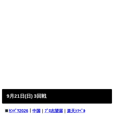
9月21日(日) 3回戦
ｾﾝﾊﾞﾂ2026
｜
中国
｜
ﾌﾟﾛ志望届
｜
楽天ﾄﾗﾍﾞﾙ