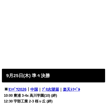
9月25日(木) 準々決勝
ｾﾝﾊﾞﾂ2026
｜
中国
｜
ﾌﾟﾛ志望届
｜
楽天ﾄﾗﾍﾞﾙ
10:00 豊浦 3-4x 高川学園(10) (絆)
12:30 宇部工業 2-3 桜ヶ丘 (絆)