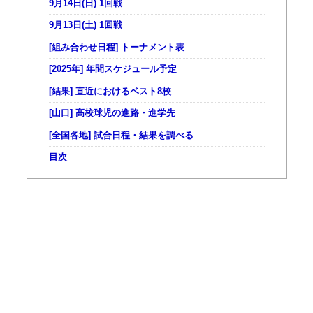
9月14日(日) 1回戦
9月13日(土) 1回戦
[組み合わせ日程] トーナメント表
[2025年] 年間スケジュール予定
[結果] 直近におけるベスト8校
[山口] 高校球児の進路・進学先
[全国各地] 試合日程・結果を調べる
目次