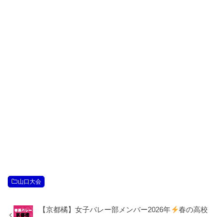
山口大会
【京都橘】女子バレー部メンバー2026年
春の高校