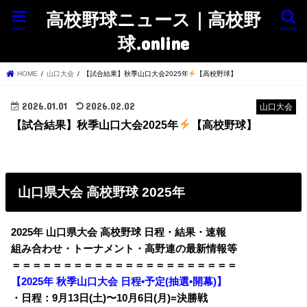
高校野球ニュース｜高校野
menu
search
球.online
HOME
山口大会
【試合結果】秋季山口大会2025年
【高校野球】
2026.01.01
2026.02.02
山口大会
【試合結果】秋季山口大会2025年
【高校野球】
山口県大会 高校野球 2025年
2025年 山口県大会 高校野球 日程・結果・速報
組み合わせ・トーナメント・高野連の最新情報等
＝＝＝＝＝＝＝＝＝＝＝＝＝＝＝＝＝＝＝＝＝＝
【2025年 秋季山口大会 日程•予定(抽選•開幕)】
・日程：9月13日(土)〜10月6日(月)=決勝戦