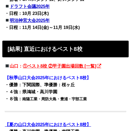
ドラフト会議2025年
・日程：10月 23日(木)
明治神宮大会2025年
・日程：11月 14日(金)～11月 19日(水)
[結果] 直近におけるベスト8校
山口：
①ベスト8校 ②甲子園出場回数 [一覧]
【秋季山口大会2025年におけるベスト8校】
・優勝：下関国際、準優勝：桜ヶ丘
・４強：県鴻城・高川学園
・８強：
南陽工業・周防大島・豊浦・宇部工業
【夏の山口大会2025年におけるベスト8校】