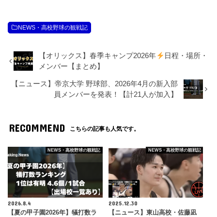
NEWS・高校野球の観戦記
【オリックス】春季キャンプ2026年
日程・場所・
メンバー【まとめ】
【ニュース】帝京大学 野球部、2026年4月の新入部
員メンバーを発表！【計21人が加入】
RECOMMEND
こちらの記事も人気です。
NEWS・高校野球の観戦記
NEWS・高校野球の観戦記
2026.8.4
2025.12.30
【夏の甲子園2026年】犠打数ラ
【ニュース】東山高校・佐藤凪