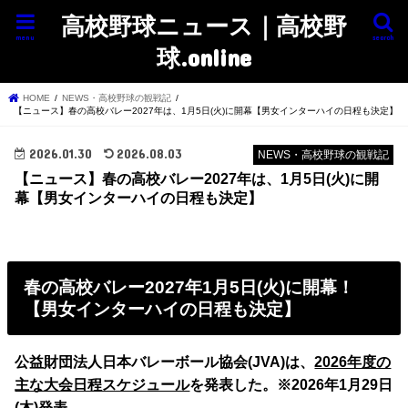
高校野球ニュース｜高校野
menu
search
球.online
HOME
NEWS・高校野球の観戦記
【ニュース】春の高校バレー2027年は、1月5日(火)に開幕【男女インターハイの日程も決定】
2026.01.30
2026.08.03
NEWS・高校野球の観戦記
【ニュース】春の高校バレー2027年は、1月5日(火)に開
幕【男女インターハイの日程も決定】
春の高校バレー2027年1月5日(火)に開幕！
【男女インターハイの日程も決定】
公益財団法人日本バレーボール協会(JVA)は、
2026年度の
主な大会日程スケジュール
を発表した。※2026年1月29日
(木)発表