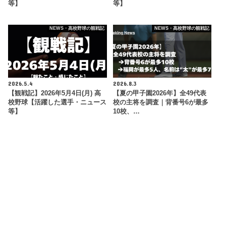
等】
等】
NEWS・高校野球の観戦記
NEWS・高校野球の観戦記
2026.5.4
2026.8.3
【観戦記】2026年5月4日(月) 高
【夏の甲子園2026年】全49代表
校野球【活躍した選手・ニュース
校の主将を調査｜背番号6が最多
等】
10校、…