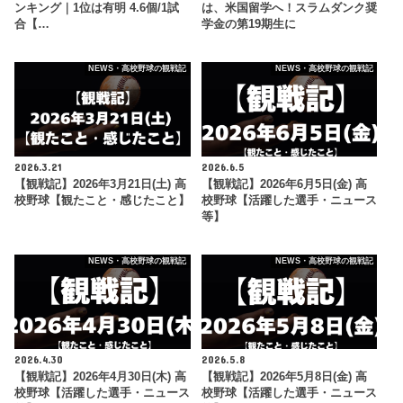
ンキング｜1位は有明 4.6個/1試
は、米国留学へ！スラムダンク奨
合【…
学金の第19期生に
NEWS・高校野球の観戦記
NEWS・高校野球の観戦記
2026.3.21
2026.6.5
【観戦記】2026年3月21日(土) 高
【観戦記】2026年6月5日(金) 高
校野球【観たこと・感じたこと】
校野球【活躍した選手・ニュース
等】
NEWS・高校野球の観戦記
NEWS・高校野球の観戦記
2026.4.30
2026.5.8
【観戦記】2026年4月30日(木) 高
【観戦記】2026年5月8日(金) 高
校野球【活躍した選手・ニュース
校野球【活躍した選手・ニュース