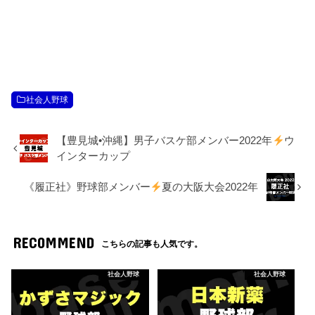
社会人野球
【豊見城•沖縄】男子バスケ部メンバー2022年
ウ
インターカップ
《履正社》野球部メンバー
夏の大阪大会2022年
RECOMMEND
こちらの記事も人気です。
社会人野球
社会人野球