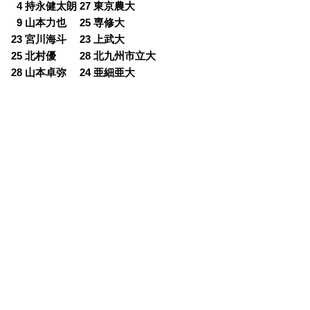
0
4 持永健太朗 27 東京農大
0
9 山本力也 25 専修大
23 宮川海斗 23 上武大
25 北村優 28 北九州市立大
28 山本卓弥 24 亜細亜大