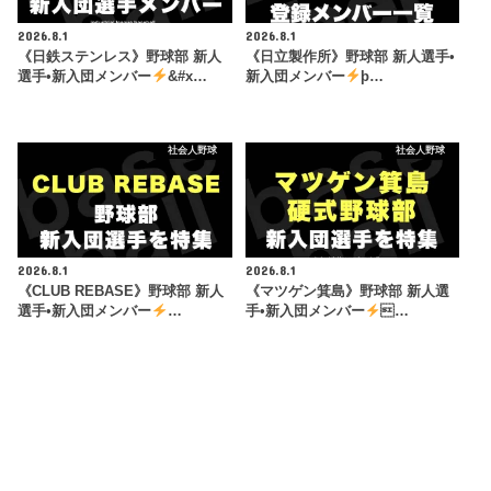
2026.8.1
2026.8.1
《日鉄ステンレス》野球部 新人
《日立製作所》野球部 新人選手•
選手•新入団メンバー
&#x…
新入団メンバー
þ…
社会人野球
社会人野球
2026.8.1
2026.8.1
《CLUB REBASE》野球部 新人
《マツゲン箕島》野球部 新人選
選手•新入団メンバー
…
手•新入団メンバー
…