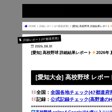
HOME
詳細レポート(47都道府県)
[愛知] 高校野球 詳細結果レポート
詳細レポート(47都道府県)
2026.08.01
[愛知] 高校野球 詳細結果レポート
2026年 
[愛知大会] 高校野球 レポー
全国：
全国各地チェック(47都道府県
記録：
公式記録チェック(高野連のH
====================================