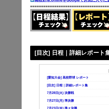
高校野球.onlineをGoogleでお気に入りに
====================================
[目次] 日程｜詳細レポート
[愛知大会] 高校野球 レポート
[目次] 日程｜詳細レポート集
7月28日(火) 決勝戦
7月27日(月) 準決勝
7月23日(木) 準々決勝