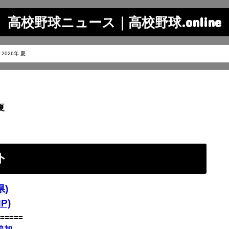
高校野球ニュース｜高校野球.online
2026年 夏
夏
ト
)
P)
=====