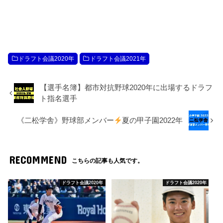
ドラフト会議2020年
ドラフト会議2021年
【選手名簿】都市対抗野球2020年に出場するドラフ
ト指名選手
《二松学舎》野球部メンバー
夏の甲子園2022年
RECOMMEND
こちらの記事も人気です。
ドラフト会議2020年
ドラフト会議2020年