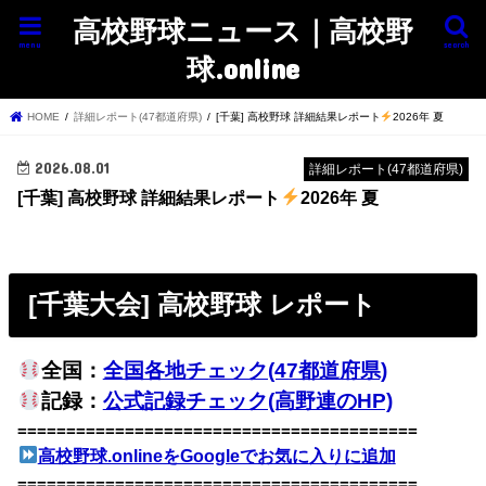
高校野球ニュース｜高校野
menu
search
球.online
HOME
詳細レポート(47都道府県)
[千葉] 高校野球 詳細結果レポート
2026年 夏
2026.08.01
詳細レポート(47都道府県)
[千葉] 高校野球 詳細結果レポート
2026年 夏
[千葉大会] 高校野球 レポート
全国：
全国各地チェック(47都道府県)
記録：
公式記録チェック(高野連のHP)
=========================================
高校野球.onlineをGoogleでお気に入りに追加
=========================================