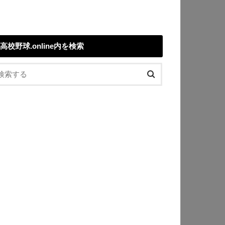
高校野球.online内を検索