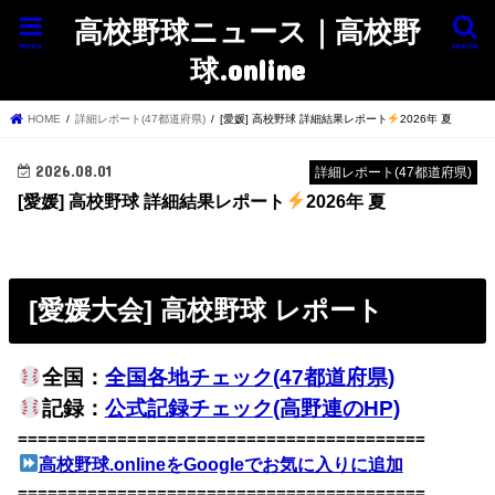
高校野球ニュース｜高校野
menu
search
球.online
HOME
詳細レポート(47都道府県)
[愛媛] 高校野球 詳細結果レポート
2026年 夏
2026.08.01
詳細レポート(47都道府県)
[愛媛] 高校野球 詳細結果レポート
2026年 夏
[愛媛大会] 高校野球 レポート
全国：
全国各地チェック(47都道府県)
記録：
公式記録チェック(高野連のHP)
=========================================
高校野球.onlineをGoogleでお気に入りに追加
=========================================