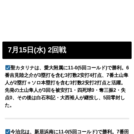
7月15日(水) 2回戦
聖カタリナは、愛大附属に11-0(5回コールド)で勝利。6
番吉見陸之介が3塁打を含む3打数2安打4打点、7番土山隼
人が2塁打＋ソロ本塁打を含む3打数2安打2打点と活躍。
先発の土山隼人が3回を被安打1・四死球0・奪三振2・失
点0、その後は白石和記・大西裕人が継投し、5回零封し
た。
今治北は、新居浜南に11-0(5回コールド)で勝利。7番田