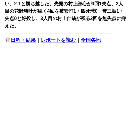
い、2-1と勝ち越した。先発の村上謙心が3回1失点、2人
目の花野瑛叶が続く4回を被安打1・四死球0・奪三振1・
失点0と好投し、3人目の村上仁哉が残る2回を無失点に抑
えた。
=========================================
日程・結果
｜
レポートを読む
｜
全国各地