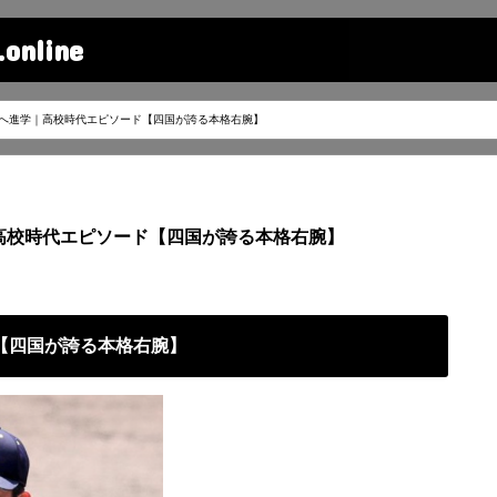
line
学へ進学｜高校時代エピソード【四国が誇る本格右腕】
｜高校時代エピソード【四国が誇る本格右腕】
【四国が誇る本格右腕】