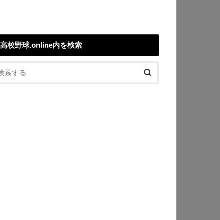
高校野球.online内を検索