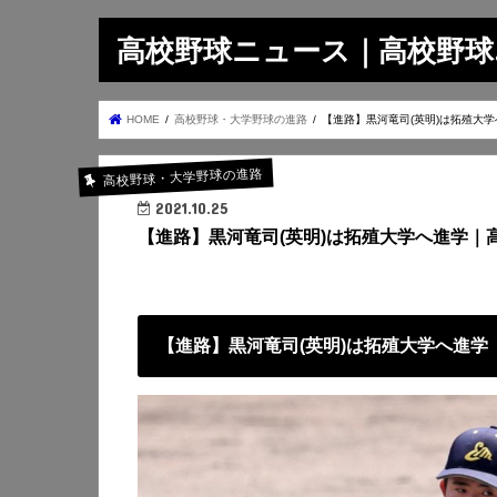
高校野球ニュース｜高校野球.on
HOME
高校野球・大学野球の進路
【進路】黒河竜司(英明)は拓殖大
高校野球・大学野球の進路
2021.10.25
【進路】黒河竜司(英明)は拓殖大学へ進学
【進路】黒河竜司(英明)は拓殖大学へ進学