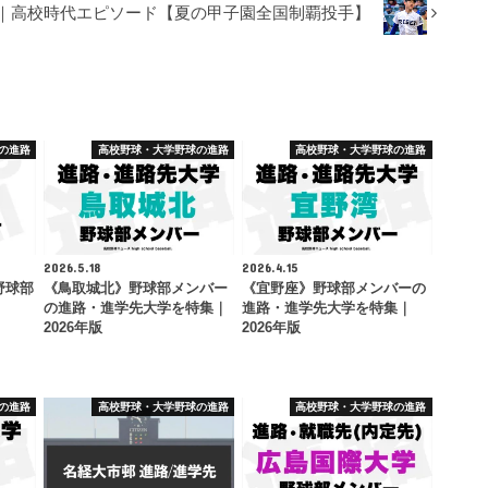
学｜高校時代エピソード【夏の甲子園全国制覇投手】
の進路
高校野球・大学野球の進路
高校野球・大学野球の進路
2026.5.18
2026.4.15
野球部
《鳥取城北》野球部メンバー
《宜野座》野球部メンバーの
の進路・進学先大学を特集｜
進路・進学先大学を特集｜
2026年版
2026年版
の進路
高校野球・大学野球の進路
高校野球・大学野球の進路