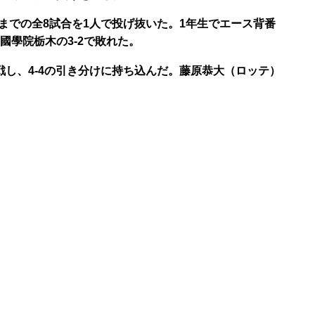
までの全8試合を1人で投げ抜いた。1年生でエース背番
國學院栃木の3-2で敗れた。
対戦し、4-4の引き分けに持ち込んだ。藤原恭大（ロッテ）