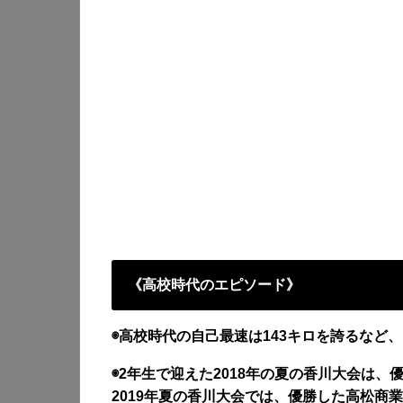
《高校時代のエピソード》
◉高校時代の自己最速は143キロを誇るなど
◉2年生で迎えた2018年の夏の香川大会は
2019年夏の香川大会では、優勝した高松商