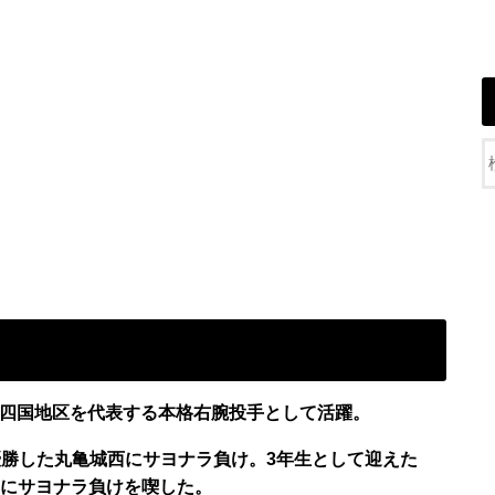
、四国地区を代表する本格右腕投手として活躍。
、優勝した丸亀城西にサヨナラ負け。3年生として迎えた
業にサヨナラ負けを喫した。