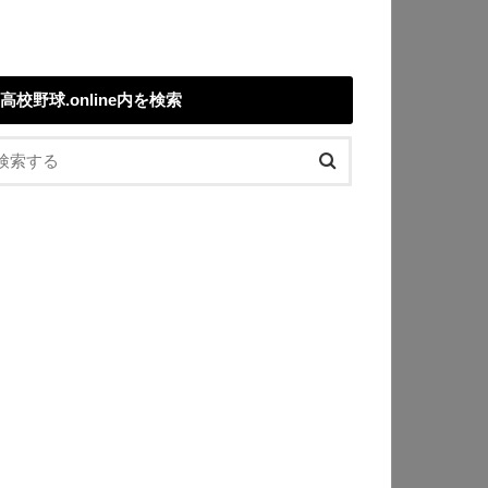
高校野球.online内を検索