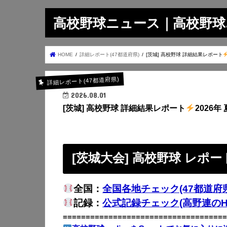
高校野球ニュース｜高校野球.on
HOME
詳細レポート(47都道府県)
[茨城] 高校野球 詳細結果レポート
詳細レポート(47都道府県)
2026.08.01
[茨城] 高校野球 詳細結果レポート
2026年 
[茨城大会] 高校野球 レポー
全国：
全国各地チェック(47都道府県
記録：
公式記録チェック(高野連のH
====================================