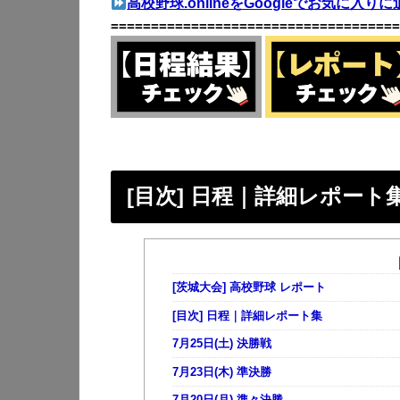
高校野球.onlineをGoogleでお気に入りに
====================================
[目次] 日程｜詳細レポート
[茨城大会] 高校野球 レポート
[目次] 日程｜詳細レポート集
7月25日(土) 決勝戦
7月23日(木) 準決勝
7月20日(月) 準々決勝