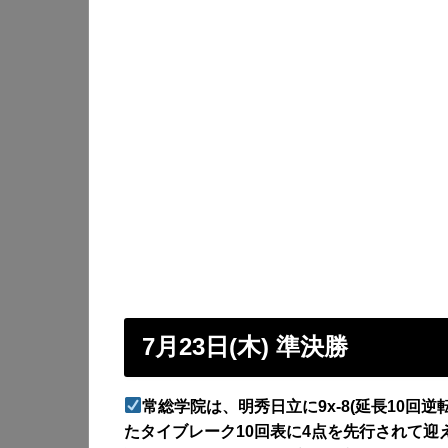
7月23日(木) 準決勝
常総学院は、明秀日立に9x-8(延長10回
たタイブレーク10回表に4点を先行されて迎