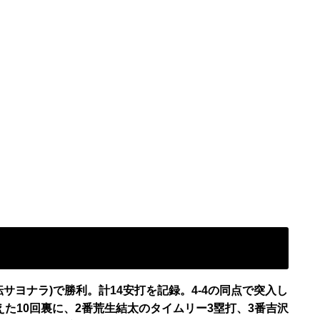
逆転サヨナラ)で勝利。計14安打を記録。4-4の同点で突入し
えた10回裏に、2番荒生結太のタイムリー3塁打、3番吉沢