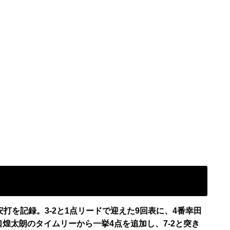
安打を記録。3-2と1点リードで迎えた9回表に、4番幸田
煌太朗のタイムリーから一挙4点を追加し、7-2と突き