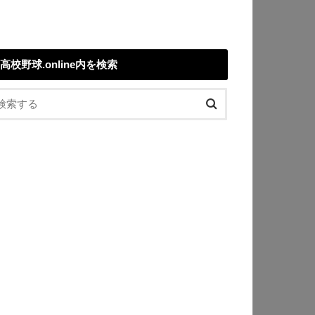
高校野球.online内を検索