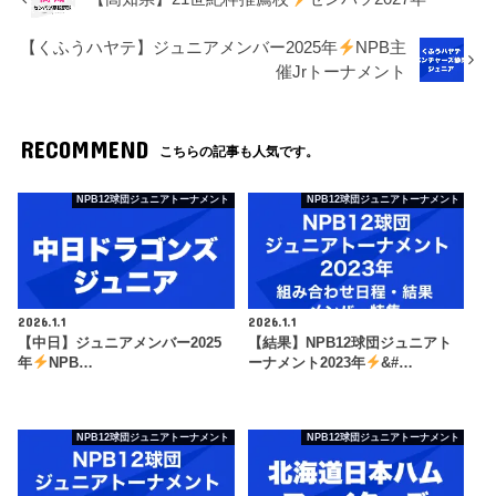
【くふうハヤテ】ジュニアメンバー2025年
NPB主
催Jrトーナメント
RECOMMEND
こちらの記事も人気です。
NPB12球団ジュニアトーナメント
NPB12球団ジュニアトーナメント
2026.1.1
2026.1.1
【中日】ジュニアメンバー2025
【結果】NPB12球団ジュニアト
年
NPB…
ーナメント2023年
&#…
NPB12球団ジュニアトーナメント
NPB12球団ジュニアトーナメント