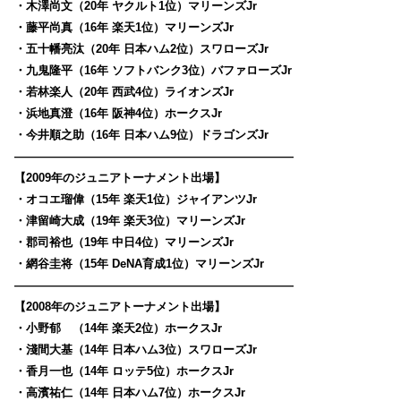
・木澤尚文（20年 ヤクルト1位）マリーンズJr
・藤平尚真（16年 楽天1位）マリーンズJr
・五十幡亮汰（20年 日本ハム2位）スワローズJr
・九鬼隆平（16年 ソフトバンク3位）バファローズJr
・若林楽人（20年 西武4位）ライオンズJr
・浜地真澄（16年 阪神4位）ホークスJr
・今井順之助（16年 日本ハム9位）ドラゴンズJr
————————————————————————
【2009年のジュニアトーナメント出場】
・オコエ瑠偉（15年 楽天1位）ジャイアンツJr
・津留崎大成（19年 楽天3位）マリーンズJr
・郡司裕也（19年 中日4位）マリーンズJr
・網谷圭将（15年 DeNA育成1位）マリーンズJr
————————————————————————
【2008年のジュニアトーナメント出場】
・小野郁 （14年 楽天2位）ホークスJr
・淺間大基（14年 日本ハム3位）スワローズJr
・香月一也（14年 ロッテ5位）ホークスJr
・高濱祐仁（14年 日本ハム7位）ホークスJr