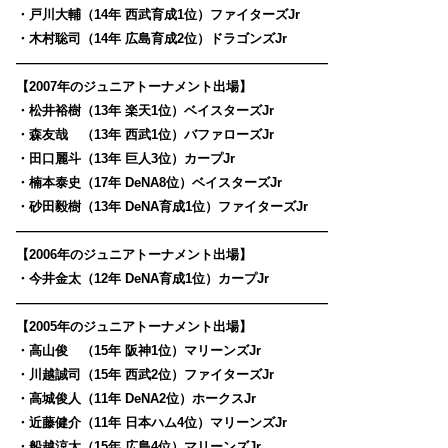
・戸川大輔（14年 西武育成1位）ファイターズJr
・木村聡司（14年 広島育成2位）ドラゴンズJr
————————————————————————
【2007年のジュニアトーナメント出場】
・松井裕樹（13年 楽天1位）ベイスターズJr
・森友哉 （13年 西武1位）バファローズJr
・田口麗斗（13年 巨人3位）カープJr
・楠本泰史（17年 DeNA8位）ベイスターズJr
・砂田毅樹（13年 DeNA育成1位）ファイターズJr
————————————————————————
【2006年のジュニアトーナメント出場】
・今井金太（12年 DeNA育成1位）カープJr
————————————————————————
【2005年のジュニアトーナメント出場】
・高山俊 （15年 阪神1位）マリーンズJr
・川越誠司（15年 西武2位）ファイターズJr
・高城俊人（11年 DeNA2位）ホークスJr
・近藤健介（11年 日本ハム4位）マリーンズJr
・船越涼太（15年 広島4位）マリーンズJr