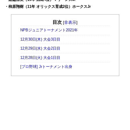
・柿原翔樹（11年 オリックス育成2位）ホークスJr
目次
[
非表示
]
NPBジュニアトーナメント2021年
12月30日(木) 大会3日目
12月29日(水) 大会2日目
12月28日(火) 大会1日目
[プロ野球] Jrトーナメント出身