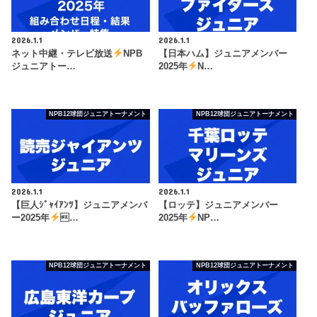
2026.1.1
2026.1.1
ネット中継・テレビ放送
NPB
【日本ハム】ジュニアメンバー
ジュニアトー…
2025年
N…
NPB12球団ジュニアトーナメント
NPB12球団ジュニアトーナメント
2026.1.1
2026.1.1
【巨人ｼﾞｬｲｱﾝﾂ】ジュニアメンバ
【ロッテ】ジュニアメンバー
ー2025年
…
2025年
NP…
NPB12球団ジュニアトーナメント
NPB12球団ジュニアトーナメント