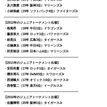
・及川雅貴（19年 阪神3位）マリーンズJr
・小林珠維（19年 ソフトバンク4位）ファイターズJr
————————————————————————
【2012年のジュニアトーナメント出場】
・根尾昂 （18年 中日1位）ドラゴンズJr
・藤原恭大（18年 ロッテ1位）バファローズJr
・林晃汰 （18年 広島3位）タイガースJr
・石橋康太（18年 中日4位）マリーンズJr
・田宮裕涼（18年 日本ハム6位）マリーンズJr
————————————————————————
【2011年のジュニアトーナメント出場】
・安田尚憲（17年 ロッテ1位）タイガースJr
・櫻井周斗（17年 DeNA5位）スワローズJr
・西浦颯大（17年 オリックス6位）ホークスJr
・西巻賢二（17年 楽天6位）イーグルスJr
————————————————————————
【2010年のジュニアトーナメント出場】
・佐藤輝明（20年 阪神1位）タイガースJr