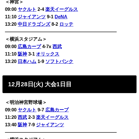
＜神宮＞
09:00
ヤクルト
2-4
楽天イーグルス
11:10
ジャイアンツ
9-1
DeNA
13:20
中日ドラゴンズ
8-2
ロッテ
————————————————————————
＜横浜スタジアム＞
09:00
広島カープ
4-7x
西武
11:10
阪神
3-1
オリックス
13:20
日本ハム
1-9
ソフトバンク
12月28日(火) 大会1日目
＜明治神宮野球場＞
09:00
ヤクルト
9-7
広島カープ
11:20
西武
2-3
楽天イーグルス
13:40
阪神
7-9
ジャイアンツ
————————————————————————