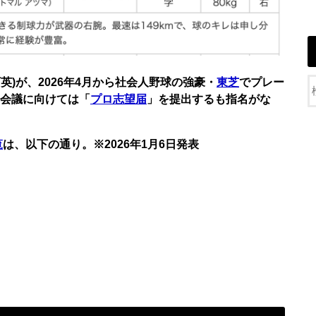
英)が、2026年4月から社会人野球の強豪・
東芝
でプレー
ト会議に向けては「
プロ志望届
」を提出するも指名がな
覧
は、以下の通り。※2026年1月6日発表