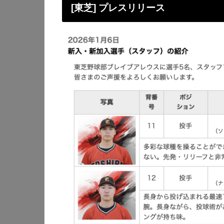
[東芝] プレスリリース