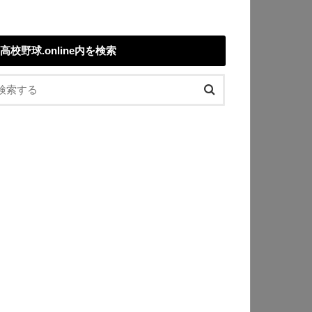
高校野球.online内を検索