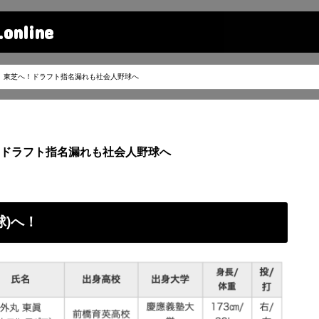
line
、東芝へ！ドラフト指名漏れも社会人野球へ
！ドラフト指名漏れも社会人野球へ
球)へ！