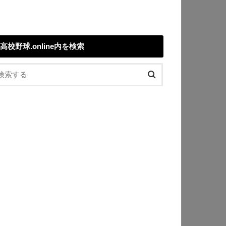
高校野球.online内を検索