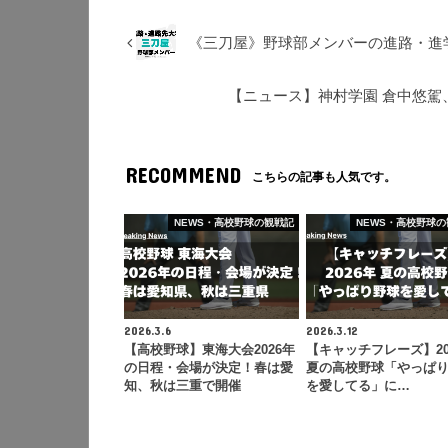
《三刀屋》野球部メンバーの進路・進学
【ニュース】神村学園 倉中悠駕
RECOMMEND
こちらの記事も人気です。
NEWS・高校野球の観戦記
NEWS・高校野球の
2026.3.6
2026.3.12
【高校野球】東海大会2026年
【キャッチフレーズ】20
の日程・会場が決定！春は愛
夏の高校野球「やっぱ
知、秋は三重で開催
を愛してる」に…