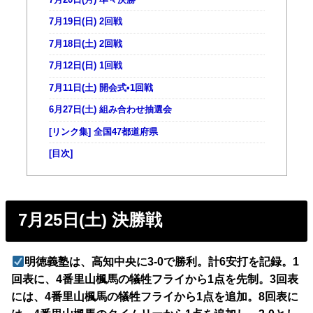
7月19日(日) 2回戦
7月18日(土) 2回戦
7月12日(日) 1回戦
7月11日(土) 開会式•1回戦
6月27日(土) 組み合わせ抽選会
[リンク集] 全国47都道府県
[目次]
7月25日(土) 決勝戦
明徳義塾は、高知中央に3-0で勝利。計6安打を記録。1
回表に、4番里山楓馬の犠牲フライから1点を先制。3回表
には、4番里山楓馬の犠牲フライから1点を追加。8回表に