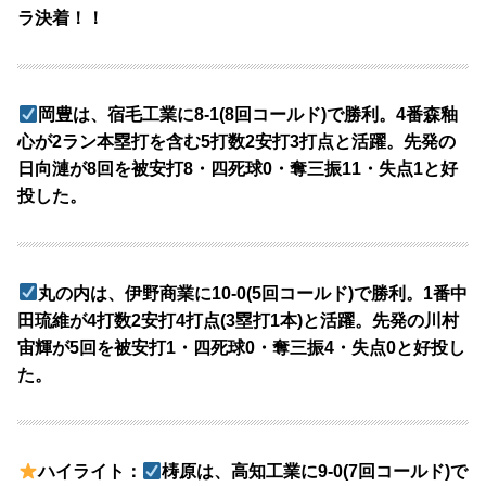
ラ決着！！
岡豊は、宿毛工業に8-1(8回コールド)で勝利。4番森釉
心が2ラン本塁打を含む5打数2安打3打点と活躍。先発の
日向漣が8回を被安打8・四死球0・奪三振11・失点1と好
投した。
丸の内は、伊野商業に10-0(5回コールド)で勝利。1番中
田琉維が4打数2安打4打点(3塁打1本)と活躍。先発の川村
宙輝が5回を被安打1・四死球0・奪三振4・失点0と好投し
た。
ハイライト：
梼原は、高知工業に9-0(7回コールド)で