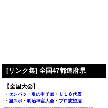
[リンク集] 全国47都道府県
【全国大会】
・
センバツ
・
夏の甲子園
・
Ｕ１８代表
・
国スポ
・
明治神宮大会
・
プロ志望届
=========================================