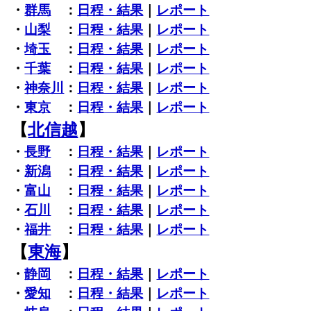
・
群馬
：
日程・結果
｜
レポート
・
山梨
：
日程・結果
｜
レポート
・
埼玉
：
日程・結果
｜
レポート
・
千葉
：
日程・結果
｜
レポート
・
神奈川
：
日程・結果
｜
レポート
・
東京
：
日程・結果
｜
レポート
【
北信越
】
・
長野
：
日程・結果
｜
レポート
・
新潟
：
日程・結果
｜
レポート
・
富山
：
日程・結果
｜
レポート
・
石川
：
日程・結果
｜
レポート
・
福井
：
日程・結果
｜
レポート
【
東海
】
・
静岡
：
日程・結果
｜
レポート
・
愛知
：
日程・結果
｜
レポート