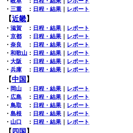
・
岐阜
：
日程・結果
｜
レポート
・
三重
：
日程・結果
｜
レポート
【
近畿
】
・
滋賀
：
日程・結果
｜
レポート
・
京都
：
日程・結果
｜
レポート
・
奈良
：
日程・結果
｜
レポート
・
和歌山
：
日程・結果
｜
レポート
・
大阪
：
日程・結果
｜
レポート
・
兵庫
：
日程・結果
｜
レポート
【
中国
】
・
岡山
：
日程・結果
｜
レポート
・
広島
：
日程・結果
｜
レポート
・
鳥取
：
日程・結果
｜
レポート
・
島根
：
日程・結果
｜
レポート
・
山口
：
日程・結果
｜
レポート
【
四国
】