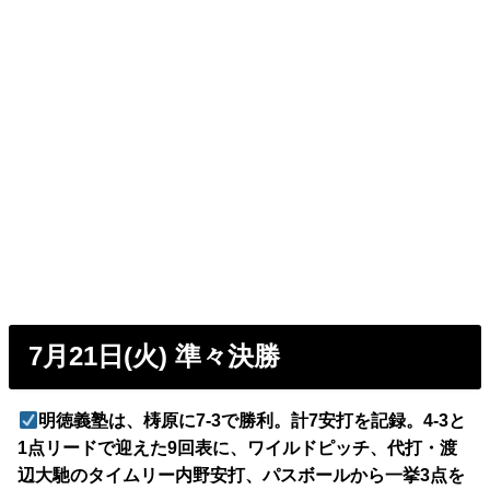
7月21日(火) 準々決勝
明徳義塾は、梼原に7-3で勝利。計7安打を記録。4-3と
1点リードで迎えた9回表に、ワイルドピッチ、代打・渡
辺大馳のタイムリー内野安打、パスボールから一挙3点を