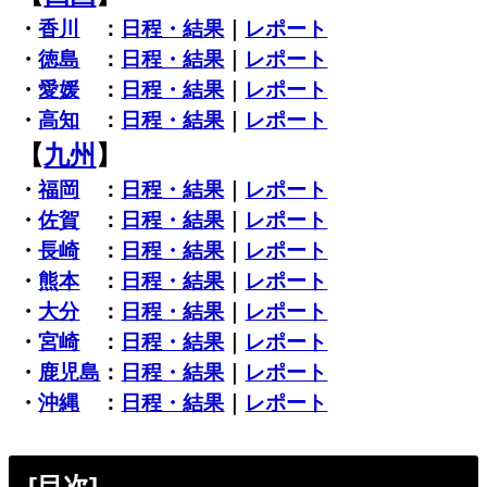
・
香川
：
日程・結果
｜
レポート
・
徳島
：
日程・結果
｜
レポート
・
愛媛
：
日程・結果
｜
レポート
・
高知
：
日程・結果
｜
レポート
【
九州
】
・
福岡
：
日程・結果
｜
レポート
・
佐賀
：
日程・結果
｜
レポート
・
長崎
：
日程・結果
｜
レポート
・
熊本
：
日程・結果
｜
レポート
・
大分
：
日程・結果
｜
レポート
・
宮崎
：
日程・結果
｜
レポート
・
鹿児島
：
日程・結果
｜
レポート
・
沖縄
：
日程・結果
｜
レポート
[目次]