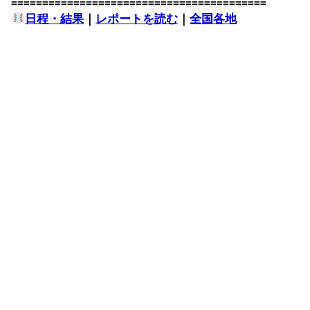
=========================================
日程・結果
｜
レポートを読む
｜
全国各地