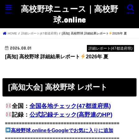
高校野球ニュース｜高校野
menu
search
球.online
HOME
詳細レポート(47都道府県)
[高知] 高校野球 詳細結果レポート
2026年 夏
2026.08.01
詳細レポート(47都道府県)
[高知] 高校野球 詳細結果レポート
2026年 夏
[高知大会] 高校野球 レポート
全国：
全国各地チェック(47都道府県)
記録：
公式記録チェック(高野連のHP)
=========================================
高校野球.onlineをGoogleでお気に入りに追加
=========================================