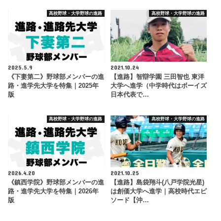
高校野球・大学野球の進路
高校野球・大学野球の進路
2025.5.9
2021.10.24
《下妻第二》野球部メンバーの進
【進路】智辯学園 三田智也 東洋
路・進学先大学を特集｜2025年
大学へ進学（中学時代はボーイズ
版
日本代表で…
高校野球・大学野球の進路
高校野球・大学野球の進路
2026.4.20
2021.10.25
《鎮西学院》野球部メンバーの進
【進路】島袋翔斗(八戸学院光星)
路・進学先大学を特集｜2026年
は創価大学へ進学｜高校時代エピ
版
ソード【沖…