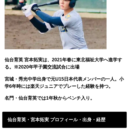
仙台育英 宮本拓実は、2021年春に東北福祉大学へ進学す
る。※2020年甲子園交流試合に出場
宮城・秀光中学出身で元U15日本代表メンバーの一人。小
学6年時には楽天ジュニアでプレーした経験を持つ。
名門・仙台育英では1年秋からベンチ入り。
仙台育英・宮本拓実 プロフィール・出身・経歴