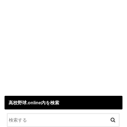
高校野球.online内を検索