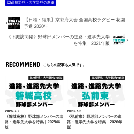
高校野球・大学野球の進路
【日程・結果】京都府大会 全国高校ラグビー 花園
予選 2020年
《下諏訪向陽》野球部メンバーの進路・進学先大学
を特集｜2021年版
RECOMMEND
こちらの記事も人気です。
高校野球・大学野球の進路
高校野球・大学野球の進路
2025.4.9
2026.7.2
《磐城高校》野球部メンバーの進
《弘前東》野球部メンバーの進
路・進学先大学を特集｜2025年
路・進学先大学を特集｜2026年
版
版