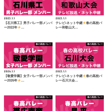
2023.1.1
2023.1.1
【石川県工】男子バレー部メンバ
テレビ•ネット中継
春の高校バ
ー2022年
…
レー和歌山大…
春の高校バレー
春の高校バレー
2026.1.1
2023.1.1
【敬愛学園】女子バレー部メンバ
テレビ•ネット中継
春の高校バ
ー2026年
…
レー石川大会…
春の高校バレー
春の高校バレー