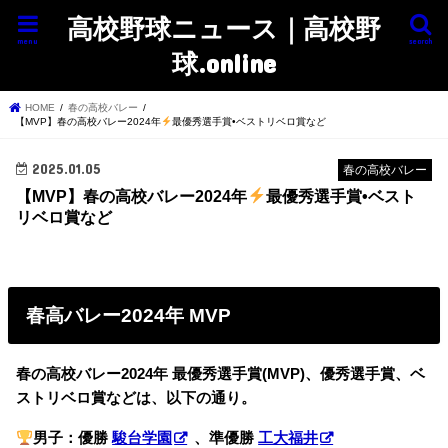
高校野球ニュース｜高校野
menu
search
球.online
HOME
春の高校バレー
【MVP】春の高校バレー2024年
最優秀選手賞•ベストリベロ賞など
2025.01.05
春の高校バレー
【MVP】春の高校バレー2024年
最優秀選手賞•ベスト
リベロ賞など
春高バレー2024年 MVP
春の高校バレー2024年
最優秀選手賞(MVP)、優秀選手賞、ベ
ストリベロ賞などは、以下の通り。
男子：優勝
駿台学園
、準優勝
工大福井