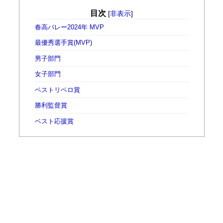
目次
[
非表示
]
春高バレー2024年 MVP
最優秀選手賞(MVP)
男子部門
女子部門
ベストリベロ賞
勝利監督賞
ベスト応援賞