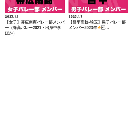
2023.1.1
2023.1.7
【女子】帯広南商バレー部メンバ
【昌平高校•埼玉】男子バレー部
ー（春高バレー2021・出身中学
メンバー2023年
…
ほか）