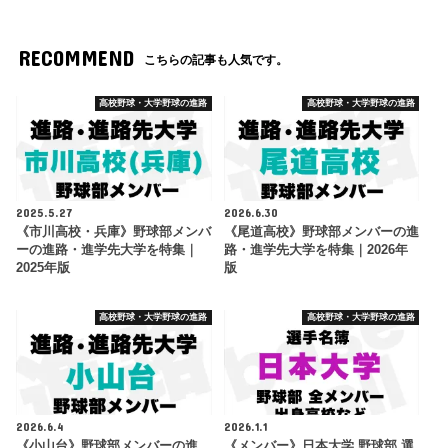
RECOMMEND
こちらの記事も人気です。
高校野球・大学野球の進路
高校野球・大学野球の進路
2025.5.27
2026.6.30
《市川高校・兵庫》野球部メンバ
《尾道高校》野球部メンバーの進
ーの進路・進学先大学を特集｜
路・進学先大学を特集｜2026年
2025年版
版
高校野球・大学野球の進路
高校野球・大学野球の進路
2026.6.4
2026.1.1
《小山台》野球部メンバーの進
《メンバー》日本大学 野球部 選