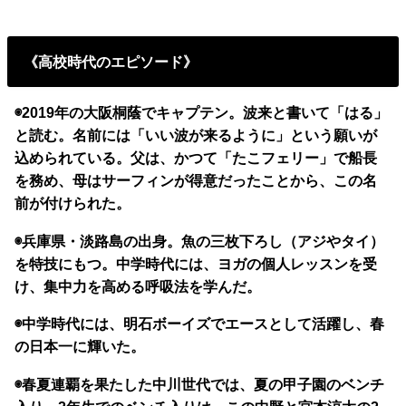
《高校時代のエピソード》
◉2019年の大阪桐蔭でキャプテン。波来と書いて「はる」
と読む。名前には「いい波が来るように」という願いが
込められている。父は、かつて「たこフェリー」で船長
を務め、母はサーフィンが得意だったことから、この名
前が付けられた。
◉兵庫県・淡路島の出身。魚の三枚下ろし（アジやタイ）
を特技にもつ。中学時代には、ヨガの個人レッスンを受
け、集中力を高める呼吸法を学んだ。
◉中学時代には、明石ボーイズでエースとして活躍し、春
の日本一に輝いた。
◉春夏連覇を果たした中川世代では、夏の甲子園のベンチ