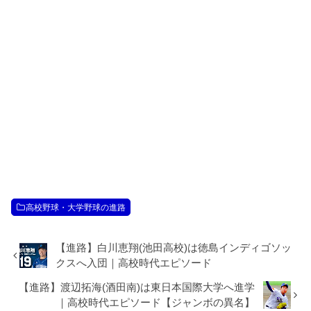
高校野球・大学野球の進路
【進路】白川恵翔(池田高校)は徳島インディゴソッ
クスへ入団｜高校時代エピソード
【進路】渡辺拓海(酒田南)は東日本国際大学へ進学
｜高校時代エピソード【ジャンボの異名】