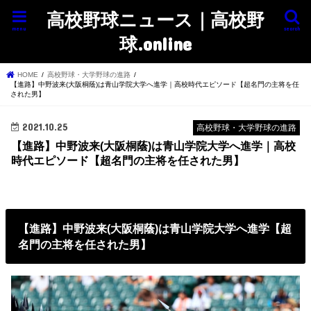
高校野球ニュース｜高校野
menu
search
球.online
HOME
高校野球・大学野球の進路
【進路】中野波来(大阪桐蔭)は青山学院大学へ進学｜高校時代エピソード【超名門の主将を任
された男】
2021.10.25
高校野球・大学野球の進路
【進路】中野波来(大阪桐蔭)は青山学院大学へ進学｜高校
時代エピソード【超名門の主将を任された男】
【進路】中野波来(大阪桐蔭)は青山学院大学へ進学【超
名門の主将を任された男】