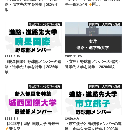
路・進学先大学を特集｜2026年
手一覧2024年
…
版
高校野球・大学野球の進路
高校野球・大学野球の進路
2026.5.15
2021.10.25
《暁星国際》野球部メンバーの進
《玄洋》野球部メンバーの進路・
路・進学先大学を特集｜2026年
進学先大学を特集｜2020年版
版
高校野球・大学野球の進路
高校野球・大学野球の進路
2026.8.1
2026.6.4
【2026年】城西国際大学 野球部
《市立銚子》野球部メンバーの進
新入部…
路・進学先大学を特集｜2026年