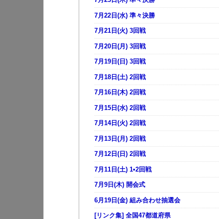
7月22日(水) 準々決勝
7月21日(火) 3回戦
7月20日(月) 3回戦
7月19日(日) 3回戦
7月18日(土) 2回戦
7月16日(木) 2回戦
7月15日(水) 2回戦
7月14日(火) 2回戦
7月13日(月) 2回戦
7月12日(日) 2回戦
7月11日(土) 1•2回戦
7月9日(木) 開会式
6月19日(金) 組み合わせ抽選会
[リンク集] 全国47都道府県