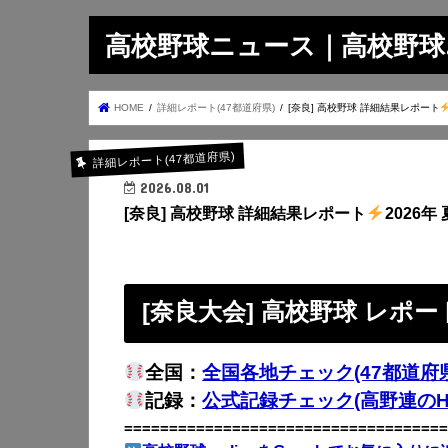
高校野球ニュース｜高校野球.on
HOME
詳細レポート(47都道府県)
[奈良] 高校野球 詳細結果レポート
詳細レポート(47都道府県)
2026.08.01
[奈良] 高校野球 詳細結果レポート
2026年 
[奈良大会] 高校野球 レポー
全国：
全国各地チェック(47都道府県
記録：
公式記録チェック(高野連のH
====================================