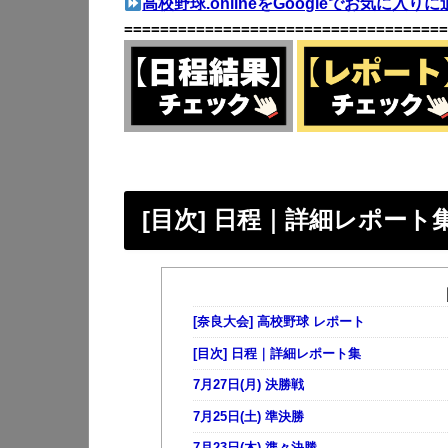
高校野球.onlineをGoogleでお気に入りに
====================================
[目次] 日程｜詳細レポート
[奈良大会] 高校野球 レポート
[目次] 日程｜詳細レポート集
7月27日(月) 決勝戦
7月25日(土) 準決勝
7月23日(木) 準々決勝