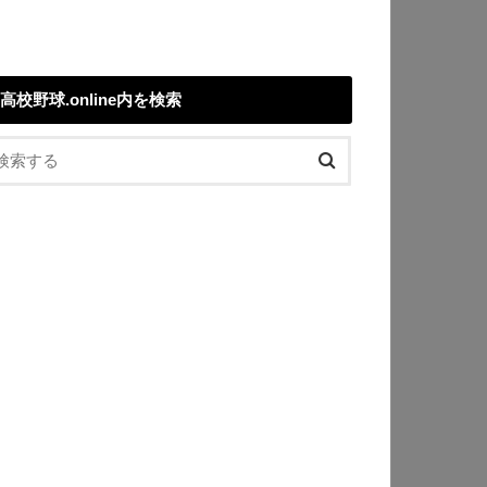
高校野球.online内を検索