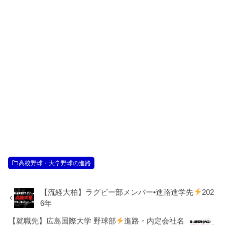
高校野球・大学野球の進路
【流経大柏】ラグビー部メンバー•進路進学先
202
6年
【就職先】広島国際大学 野球部
進路・内定会社名