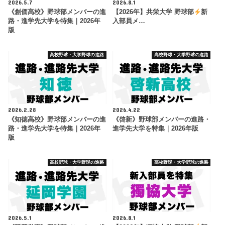
2026.5.7
2026.8.1
《創価高校》野球部メンバーの進
【2026年】共栄大学 野球部
新
路・進学先大学を特集｜2026年
入部員メ…
版
高校野球・大学野球の進路
高校野球・大学野球の進路
2026.2.28
2026.4.22
《知徳高校》野球部メンバーの進
《啓新》野球部メンバーの進路・
路・進学先大学を特集｜2026年
進学先大学を特集｜2026年版
版
高校野球・大学野球の進路
高校野球・大学野球の進路
2026.5.1
2026.8.1