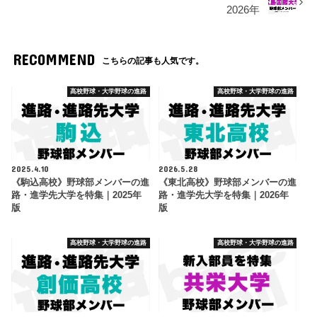
2026年
RECOMMEND
こちらの記事も人気です。
高校野球・大学野球の進路
高校野球・大学野球の進路
2025.4.10
2026.5.28
《駒込高校》野球部メンバーの進
《東北高校》野球部メンバーの進
路・進学先大学を特集｜2025年
路・進学先大学を特集｜2026年
版
版
高校野球・大学野球の進路
高校野球・大学野球の進路