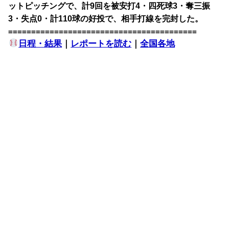
ットピッチングで、計9回を被安打4・四死球3・奪三振
3・失点0・計110球の好投で、相手打線を完封した。
=========================================
日程・結果
｜
レポートを読む
｜
全国各地