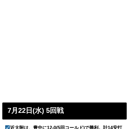
7月22日(水) 5回戦
近大附は、豊中に12-0(5回コールド)で勝利。計14安打