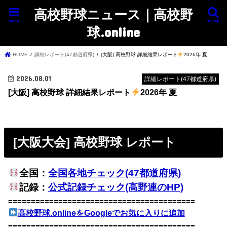
高校野球ニュース｜高校野
menu
search
球.online
HOME
詳細レポート(47都道府県)
[大阪] 高校野球 詳細結果レポート
2026年 夏
2026.08.01
詳細レポート(47都道府県)
[大阪] 高校野球 詳細結果レポート
2026年 夏
[大阪大会] 高校野球 レポート
全国：
全国各地チェック(47都道府県)
記録：
公式記録チェック(高野連のHP)
=========================================
高校野球.onlineをGoogleでお気に入りに追加
=========================================