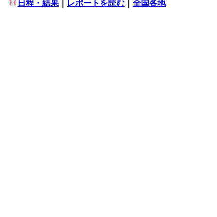
日程・結果
｜
レポートを読む
｜
全国各地