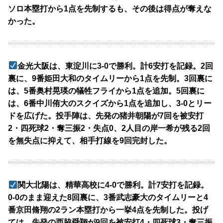
ソロ本塁打から1点を先制するも、その後は得点が奪えな
かった。
金光大阪は、東淀川に3-0で勝利。計6安打を記録。2回
裏に、9番姫田大和のタイムリーから1点を先制。3回裏に
は、5番奥村晃瑛の犠牲フライから1点を追加。5回裏に
は、6番中川侑大のスクイズから1点を追加し、3-0とリー
ドを広げた。投手陣は、先発の猪井朝陽が7回を被安打
2・四死球2・奪三振2・失点0、2人目の岸一希が残る2回
を無失点に抑えて、相手打線を9回完封した。
関大北陽は、精華高校に4-0で勝利。計7安打を記録。
0-0のまま迎えた8回裏に、3番武志豪大のタイムリーと4
番京田脩翔の2ラン本塁打から一挙4点を先制した。投げ
ては、先発の西脇舜翔が9回を被安打4・四死球3・奪三振