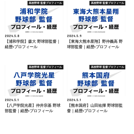
高校野球 監督プロフィール
高校野球 監督プロフィール
2024.5.8
2024.5.9
【浦和学院】森大 野球部監督｜
【東海大熊本星翔】野仲義高 野
経歴•プロフィール
球部監督｜経歴•プロフィール
高校野球 監督プロフィール
高校野球 監督プロフィール
2024.5.1
2024.5.1
【八戸学院光星】仲井宗基 野球
【熊本国府】山田祐揮 野球部監
部監督｜経歴•プロフィール
督｜経歴•プロフィール