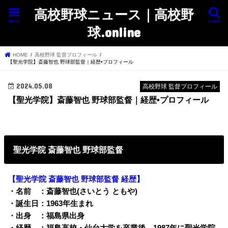
高校野球ニュース｜高校野
menu
search
球.online
HOME
高校野球 監督プロフィール
【聖光学院】斎藤智也 野球部監督｜経歴•プロフィール
2024.05.08
高校野球 監督プロフィール
【聖光学院】斎藤智也 野球部監督｜経歴•プロフィール
聖光学院 斎藤智也 野球部監督
【聖光学院 斎藤智也
野球部監督 経歴】
・名前 ：斎藤智也(さいとう ともや)
・誕生日：1963年生まれ
・出身 ：福島県出身
・経歴 ：福島高校・仙台大学を卒業後、1987年に聖光学院