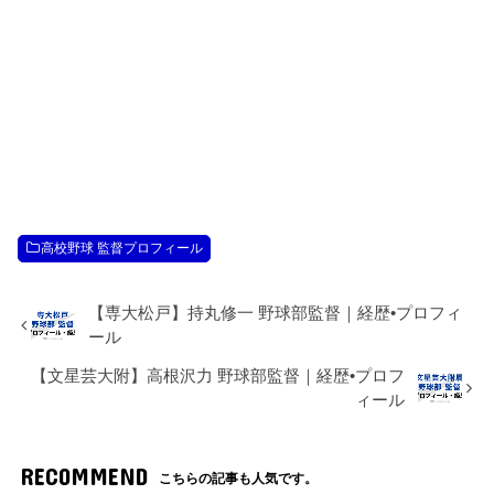
高校野球 監督プロフィール
【専大松戸】持丸修一 野球部監督｜経歴•プロフィ
ール
【文星芸大附】高根沢力 野球部監督｜経歴•プロフ
ィール
RECOMMEND
こちらの記事も人気です。