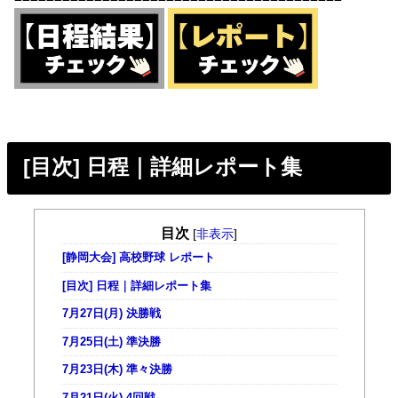
[目次] 日程｜詳細レポート集
目次
[
非表示
]
[静岡大会] 高校野球 レポート
[目次] 日程｜詳細レポート集
7月27日(月) 決勝戦
7月25日(土) 準決勝
7月23日(木) 準々決勝
7月21日(火) 4回戦