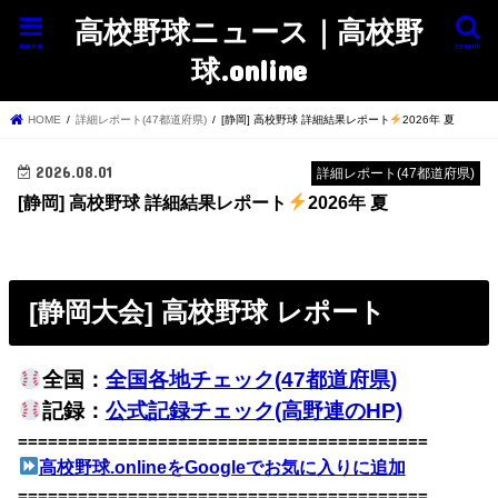
高校野球ニュース｜高校野
menu
search
球.online
HOME
詳細レポート(47都道府県)
[静岡] 高校野球 詳細結果レポート
2026年 夏
2026.08.01
詳細レポート(47都道府県)
[静岡] 高校野球 詳細結果レポート
2026年 夏
[静岡大会] 高校野球 レポート
全国：
全国各地チェック(47都道府県)
記録：
公式記録チェック(高野連のHP)
=========================================
高校野球.onlineをGoogleでお気に入りに追加
=========================================