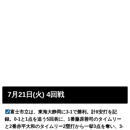
7月21日(火) 4回戦
富士市立は、東海大静岡に3-1で勝利。計8安打を記
録。0-1と1点を追う5回表に、1番藤原善司のタイムリー
と2番赤平大和のタイムリー2塁打から一挙3点を奪い、3-