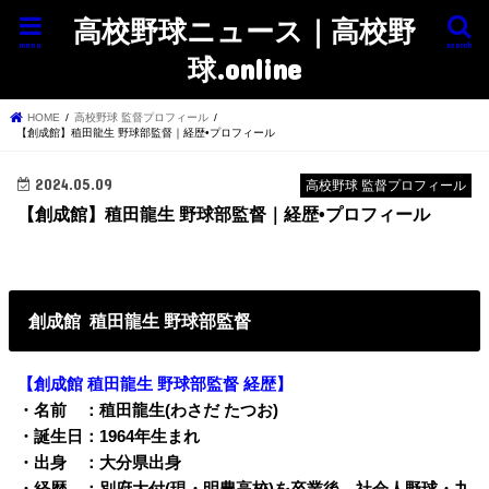
高校野球ニュース｜高校野
menu
search
球.online
HOME
高校野球 監督プロフィール
【創成館】稙田龍生 野球部監督｜経歴•プロフィール
2024.05.09
高校野球 監督プロフィール
【創成館】稙田龍生 野球部監督｜経歴•プロフィール
創成館 稙田龍生 野球部監督
【創成館 稙田龍生
野球部監督 経歴】
・名前 ：稙田龍生(わさだ たつお)
・誕生日：1964年生まれ
・出身 ：大分県出身
・経歴 ：別府大付(現・明豊高校)を卒業後、社会人野球・九