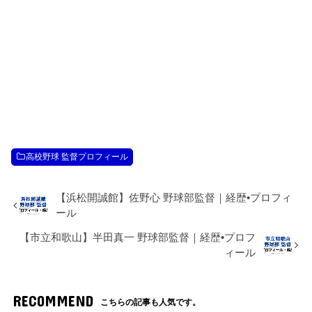
高校野球 監督プロフィール
【浜松開誠館】佐野心 野球部監督｜経歴•プロフィ
ール
【市立和歌山】半田真一 野球部監督｜経歴•プロフ
ィール
RECOMMEND
こちらの記事も人気です。