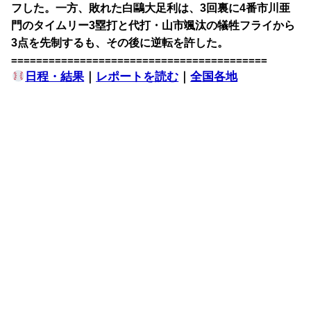
フした。一方、敗れた白鷗大足利は、3回裏に4番市川亜
門のタイムリー3塁打と代打・山市颯汰の犠牲フライから
3点を先制するも、その後に逆転を許した。
=========================================
日程・結果
｜
レポートを読む
｜
全国各地