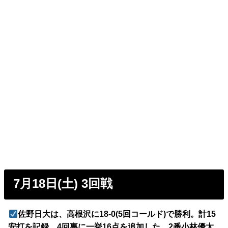
7月18日(土) 3回戦
佐野日大は、高根沢に18-0(5回コールド)で勝利。計15
安打を記録。4回裏に一挙16点を追加した。2番小林優太