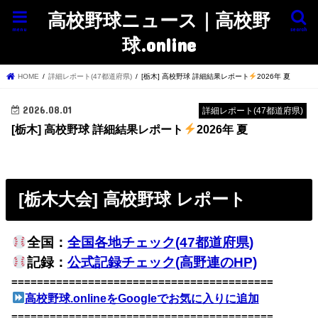
高校野球ニュース｜高校野
menu
search
球.online
HOME
詳細レポート(47都道府県)
[栃木] 高校野球 詳細結果レポート
2026年 夏
2026.08.01
詳細レポート(47都道府県)
[栃木] 高校野球 詳細結果レポート
2026年 夏
[栃木大会] 高校野球 レポート
全国：
全国各地チェック(47都道府県)
記録：
公式記録チェック(高野連のHP)
=========================================
高校野球.onlineをGoogleでお気に入りに追加
=========================================