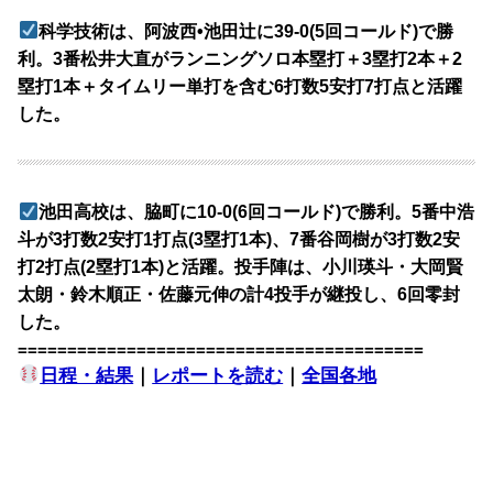
科学技術は、阿波西•池田辻に39-0(5回コールド)で勝
利。3番松井大直がランニングソロ本塁打＋3塁打2本＋2
塁打1本＋タイムリー単打を含む6打数5安打7打点と活躍
した。
池田高校は、脇町に10-0(6回コールド)で勝利。5番中浩
斗が3打数2安打1打点(3塁打1本)、7番谷岡樹が3打数2安
打2打点(2塁打1本)と活躍。投手陣は、小川瑛斗・大岡賢
太朗・鈴木順正・佐藤元伸の計4投手が継投し、6回零封
した。
=========================================
日程・結果
｜
レポートを読む
｜
全国各地