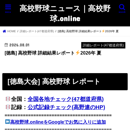
高校野球ニュース｜高校野
menu
search
球.online
HOME
詳細レポート(47都道府県)
[徳島] 高校野球 詳細結果レポート
2026年 夏
2026.08.01
詳細レポート(47都道府県)
[徳島] 高校野球 詳細結果レポート
2026年 夏
[徳島大会] 高校野球 レポート
全国：
全国各地チェック(47都道府県)
記録：
公式記録チェック(高野連のHP)
=========================================
高校野球.onlineをGoogleでお気に入りに追加
=========================================