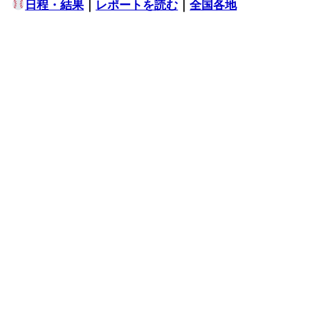
日程・結果
｜
レポートを読む
｜
全国各地