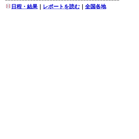
日程・結果
｜
レポートを読む
｜
全国各地