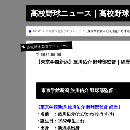
高校野球ニュース｜高校野球.on
HOME
高校野球 監督プロフィール
【東京学館新潟】旅川佑介 野球部
高校野球 監督プロフィール
2024.05.08
【東京学館新潟】旅川佑介 野球部監督｜経歴
東京学館新潟 旅川佑介 野球部監督
【東京学館新潟 旅川佑介
野球部監督 経歴】
・名前 ：旅川佑介(たびかわ ゆうすけ)
・誕生日：1982年生まれ
・出身 ：新潟県出身