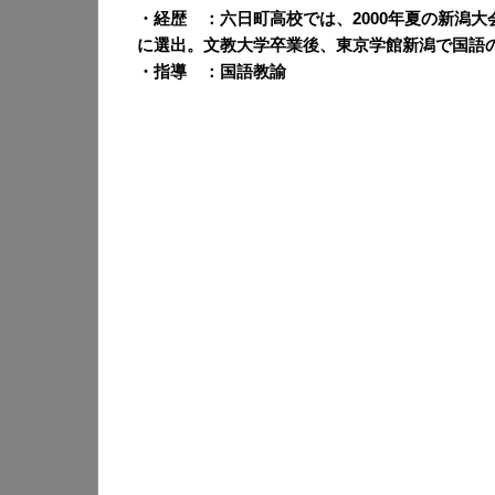
・経歴 ：六日町高校では、2000年夏の新潟
に選出。文教大学卒業後、東京学館新潟で国語の
・指導 ：国語教諭