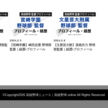
ィール
高校野球 監督プロフィール
高校野球 監督プロフィール
2024.5.9
2024.5.8
球部監
【宮崎学園】崎田忠寛 野球部
【文星芸大附】高根沢力 野球
監督｜経歴•プロフィール
部監督｜経歴•プロフィール
©Copyright2026
高校野球ニュース｜高校野球.online
.All Rights Reserved.