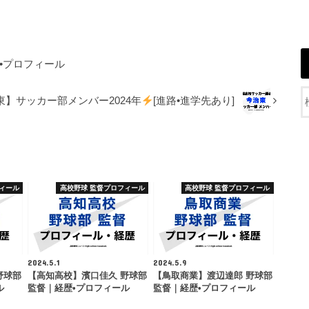
•プロフィール
東】サッカー部メンバー2024年
[進路•進学先あり]
ィール
高校野球 監督プロフィール
高校野球 監督プロフィール
2024.5.1
2024.5.9
野球部
【高知高校】濱口佳久 野球部
【鳥取商業】渡辺達郎 野球部
ル
監督｜経歴•プロフィール
監督｜経歴•プロフィール