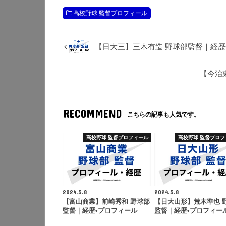
高校野球 監督プロフィール
【日大三】三木有造 野球部監督｜経歴
【今治
RECOMMEND
こちらの記事も人気です。
高校野球 監督プロフィール
高校野球 監督プロフ
2024.5.8
2024.5.8
【富山商業】前崎秀和 野球部
【日大山形】荒木準也 
監督｜経歴•プロフィール
監督｜経歴•プロフィー