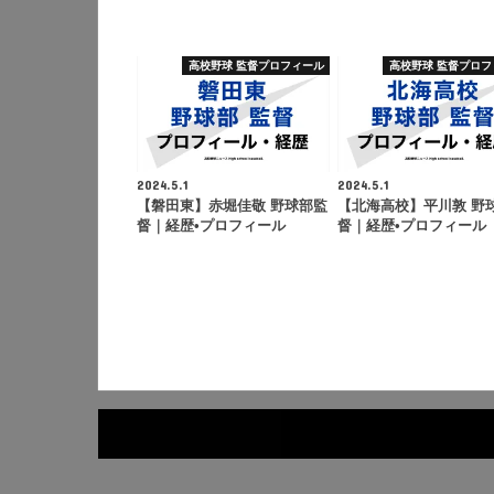
高校野球 監督プロフィール
高校野球 監督プロフ
2024.5.1
2024.5.1
【磐田東】赤堀佳敬 野球部監
【北海高校】平川敦 野
督｜経歴•プロフィール
督｜経歴•プロフィール