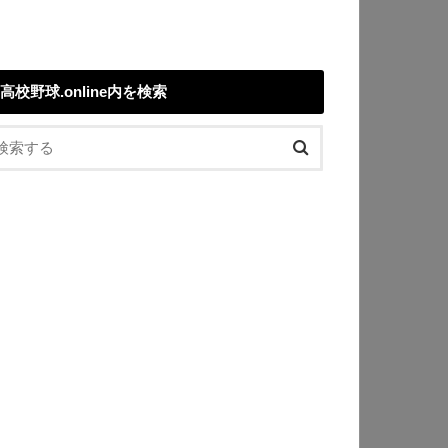
高校野球.online内を検索