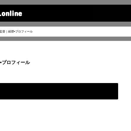
line
監督｜経歴•プロフィール
•プロフィール