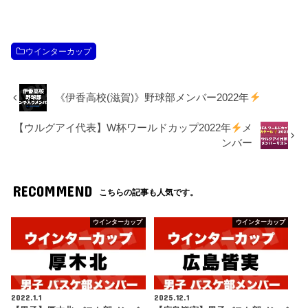
ウインターカップ
《伊香高校(滋賀)》野球部メンバー2022年
【ウルグアイ代表】W杯ワールドカップ2022年
メ
ンバー
RECOMMEND
こちらの記事も人気です。
ウインターカップ
ウインターカップ
2022.1.1
2025.12.1