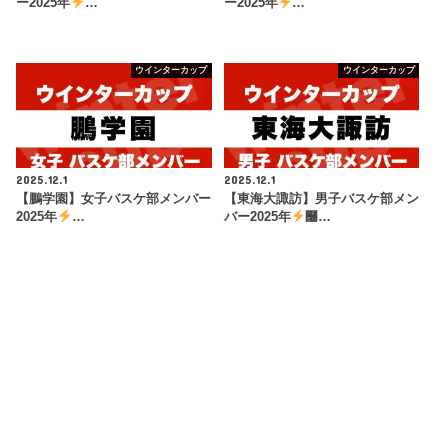
ー2025年
…
ー2025年
…
ウインターカップ
ウインターカップ
2025.12.1
2025.12.1
【鵬学園】女子バスケ部メンバー
【東海大諏訪】男子バスケ部メン
2025年
…
バー2025年
࿠…