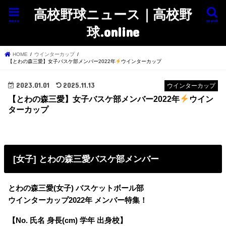
高校野球ニュース｜高校野
menu
search
球.online
HOME
ウインターカップ
【とわの森三愛】女子バスケ部メンバー2022年
ウインターカップ
2023.01.01
2025.11.13
ウインターカップ
【とわの森三愛】女子バスケ部メンバー2022年
ウイン
ターカップ
[女子] とわの森三愛バスケ部メンバー
とわの森三愛(女子) バスケットボール部
ウインターカップ2022年 メンバー特集！
【No. 氏名 身長(cm) 学年 出身校】