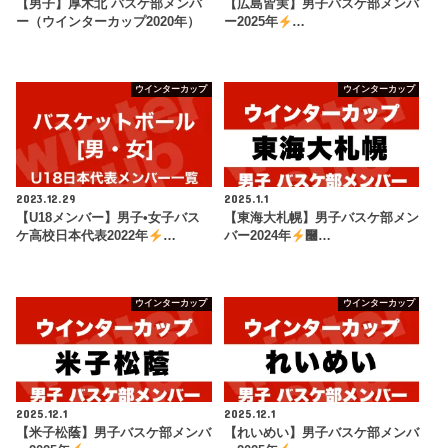
【男子】厚木北 バスケ部メンバ
【広島皆実】男子バスケ部メンバ
ー（ウインターカップ2020年）
ー2025年
…
ウインターカップ
ウインターカップ
2023.12.29
2025.1.1
【U18メンバー】男子•女子バス
【東海大札幌】男子バスケ部メン
ケ高校日本代表2022年
…
バー2024年
࿠…
ウインターカップ
ウインターカップ
2025.12.1
2025.12.1
【米子松蔭】男子バスケ部メンバ
【れいめい】男子バスケ部メンバ