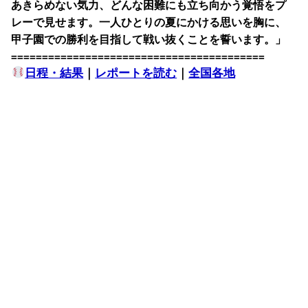
あきらめない気力、どんな困難にも立ち向かう覚悟をプ
レーで見せます。一人ひとりの夏にかける思いを胸に、
甲子園での勝利を目指して戦い抜くことを誓います。」
=========================================
日程・結果
｜
レポートを読む
｜
全国各地