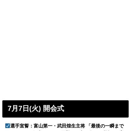
7月7日(火) 開会式
選手宣誓：富山第一・武田煌生主将 「最後の一瞬まで