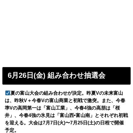
6月26日(金) 組み合わせ抽選会
夏の富山大会の組み合わせが決定。昨夏Vの未来富山
は、昨秋V＋今春Vの富山商業と初戦で激突。また、今春
準Vの高岡第一は「富山工業」、今春4強の高朋は「桜
井」、今春4強の氷見は「富山西•富山南」とそれぞれ初戦
を迎える。大会は7月7日(火)〜7月25日(土)の日程で開催
予定。