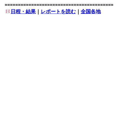
=========================================
日程・結果
｜
レポートを読む
｜
全国各地