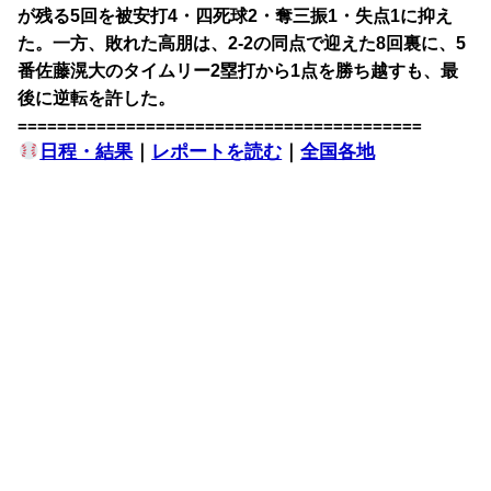
が残る5回を被安打4・四死球2・奪三振1・失点1に抑え
た。一方、敗れた高朋は、2-2の同点で迎えた8回裏に、5
番佐藤滉大のタイムリー2塁打から1点を勝ち越すも、最
後に逆転を許した。
=========================================
日程・結果
｜
レポートを読む
｜
全国各地