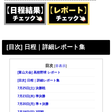
[目次] 日程｜詳細レポート集
目次
[
非表示
]
[富山大会] 高校野球 レポート
[目次] 日程｜詳細レポート集
7月25日(土) 決勝戦
7月23日(木) 準決勝
7月20日(月) 準々決勝
7月19日(日) 3回戦