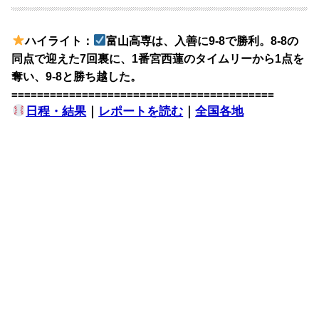
ハイライト：
富山高専は、入善に9-8で勝利。8-8の
同点で迎えた7回裏に、1番宮西蓮のタイムリーから1点を
奪い、9-8と勝ち越した。
=========================================
日程・結果
｜
レポートを読む
｜
全国各地