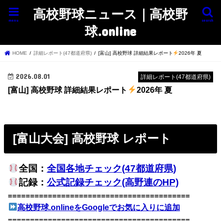
高校野球ニュース｜高校野
menu
search
球.online
HOME
詳細レポート(47都道府県)
[富山] 高校野球 詳細結果レポート
2026年 夏
2026.08.01
詳細レポート(47都道府県)
[富山] 高校野球 詳細結果レポート
2026年 夏
[富山大会] 高校野球 レポート
全国：
全国各地チェック(47都道府県)
記録：
公式記録チェック(高野連のHP)
=========================================
高校野球.onlineをGoogleでお気に入りに追加
=========================================