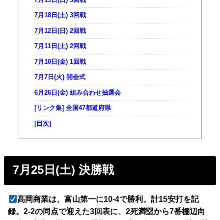
7月18日(土) 3回戦
7月12日(日) 2回戦
7月11日(土) 2回戦
7月10日(金) 1回戦
7月7日(火) 開会式
6月26日(金) 組み合わせ抽選会
[リンク集] 全国47都道府県
[目次]
7月25日(土) 決勝戦
高岡商業は、富山第一に10-4で勝利。計15安打を記
録。2-2の同点で迎えた3回表に、2死満塁から7番棚辺向