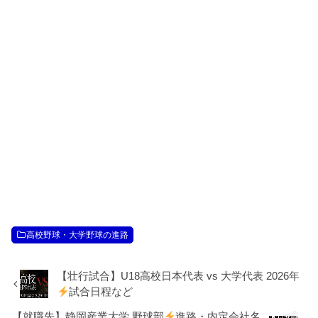
高校野球・大学野球の進路
【壮行試合】U18高校日本代表 vs 大学代表 2026年
試合日程など
【就職先】静岡産業大学 野球部
進路・内定会社名