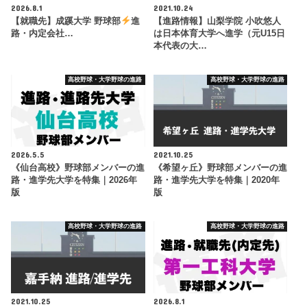
2026.8.1
2021.10.24
【就職先】成蹊大学 野球部
進
【進路情報】山梨学院 小吹悠人
路・内定会社…
は日本体育大学へ進学（元U15日
本代表の大…
高校野球・大学野球の進路
高校野球・大学野球の進路
2026.5.5
2021.10.25
《仙台高校》野球部メンバーの進
《希望ヶ丘》野球部メンバーの進
路・進学先大学を特集｜2026年
路・進学先大学を特集｜2020年
版
版
高校野球・大学野球の進路
高校野球・大学野球の進路
2021.10.25
2026.8.1