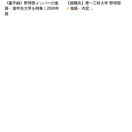
《嘉手納》野球部メンバーの進
【就職先】第一工科大学 野球部
路・進学先大学を特集｜2020年
進路・内定…
版