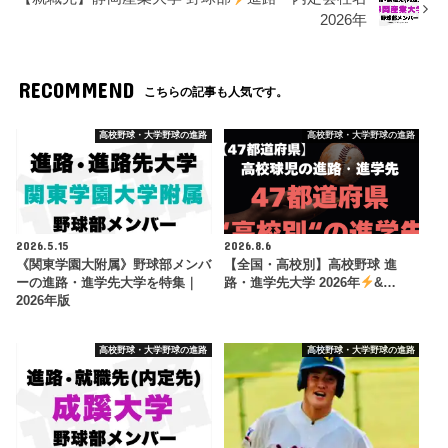
2026年
RECOMMEND
こちらの記事も人気です。
高校野球・大学野球の進路
高校野球・大学野球の進路
2026.5.15
2026.8.6
《関東学園大附属》野球部メンバ
【全国・高校別】高校野球 進
ーの進路・進学先大学を特集｜
路・進学先大学 2026年
&…
2026年版
高校野球・大学野球の進路
高校野球・大学野球の進路