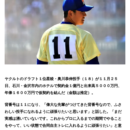
ヤクルトのドラフト１位星稜・奥川恭伸投手（１８）が１１月２５
日、石川・金沢市内のホテルで契約金１億円と出来高５０００万円、
年俸１６００万円で仮契約を結んだ（金額は推定）。
背番号は１１になり、「偉大な先輩がつけてきた背番号なので、ふさ
わしい投手になれるように頑張りたいと思います」と話した。「まだ
実感は湧いていないです。これからプロに入るまでの期間でやること
をやって、いい状態で合同自主トレに入れるように頑張りたい」と意