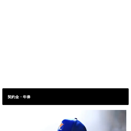
契約金・年俸