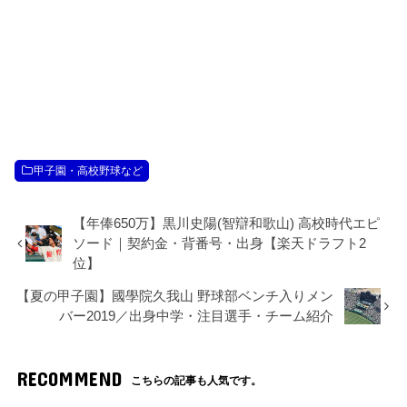
甲子園・高校野球など
【年俸650万】黒川史陽(智辯和歌山) 高校時代エピ
ソード｜契約金・背番号・出身【楽天ドラフト2
位】
【夏の甲子園】國學院久我山 野球部ベンチ入りメン
バー2019／出身中学・注目選手・チーム紹介
RECOMMEND
こちらの記事も人気です。