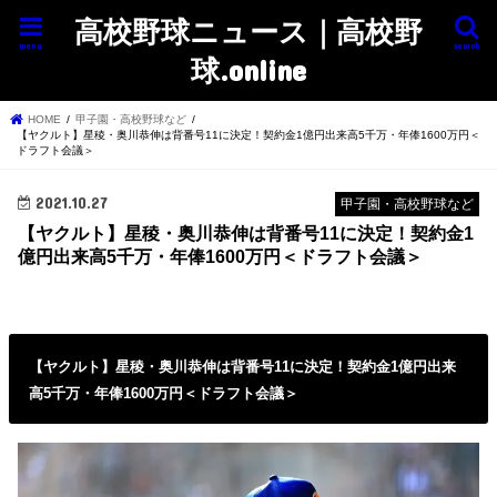
高校野球ニュース｜高校野
menu
search
球.online
HOME
甲子園・高校野球など
【ヤクルト】星稜・奥川恭伸は背番号11に決定！契約金1億円出来高5千万・年俸1600万円＜
ドラフト会議＞
2021.10.27
甲子園・高校野球など
【ヤクルト】星稜・奥川恭伸は背番号11に決定！契約金1
億円出来高5千万・年俸1600万円＜ドラフト会議＞
【ヤクルト】星稜・奥川恭伸は背番号11に決定！契約金1億円出来
高5千万・年俸1600万円＜ドラフト会議＞