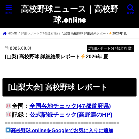
高校野球ニュース｜高校野
menu
search
球.online
HOME
詳細レポート(47都道府県)
[山梨] 高校野球 詳細結果レポート
2026年 夏
2026.08.01
詳細レポート(47都道府県)
[山梨] 高校野球 詳細結果レポート
2026年 夏
[山梨大会] 高校野球 レポート
全国：
全国各地チェック(47都道府県)
記録：
公式記録チェック(高野連のHP)
=========================================
高校野球.onlineをGoogleでお気に入りに追加
=========================================