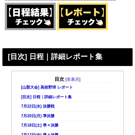
[目次] 日程｜詳細レポート集
目次
[
非表示
]
[山梨大会] 高校野球 レポート
[目次] 日程｜詳細レポート集
7月22日(水) 決勝戦
7月20日(月) 準決勝
7月18日(土) 準々決勝
7月17日(金) 準々決勝