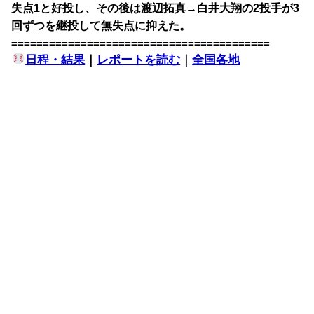
失点1と好投し、その後は渡辺拓真→白井大翔の2投手が3
回ずつを継投して無失点に抑えた。
=========================================
日程・結果
｜
レポートを読む
｜
全国各地