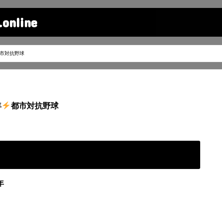
line
市対抗野球
年
都市対抗野球
年