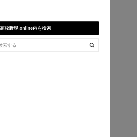
高校野球.online内を検索