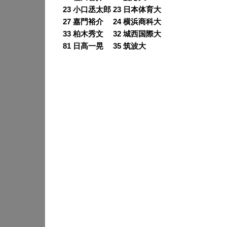
23 小口丞太郎 23 日本体育大
27 嘉門裕介 24 横浜商科大
33 柏木秀文 32 城西国際大
81 日髙一晃 35 筑波大