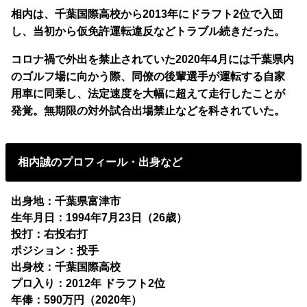
相内は、千葉国際高校から2013年にドラフト2位で入団
し、当初から仮免許運転違反などトラブル続きだった。
コロナ禍で外出を禁止されていた2020年4月には千葉県内
のゴルフ場に向かう際、同僚の後輩選手が運転する自家
用車に同乗し、法定速度を大幅に超えて走行したことが
発覚。無期限の対外試合出場禁止などを科されていた。
相内誠のプロフィール・出身など
出身地：千葉県富津市
生年月日：1994年7月23日（26歳）
投打：右投右打
ポジション：投手
出身校：千葉国際高校
プロ入り：2012年 ドラフト2位
年俸：590万円（2020年）