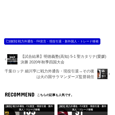
[個別] 戦力外通告・FA宣言・現役引退・新外国人・トレード移籍
【試合結果】明徳義塾(高知) 5-1 聖カタリナ(愛媛)
決勝 2020年秋季四国大会
千葉ロッテ 細川亨に戦力外通告・現役引退→その後
は火の国サラマンダーズ監督就任
RECOMMEND
こちらの記事も人気です。
[個別] 戦力外通告・FA宣言・現役引退・新外
[個別] 戦力外通告・FA宣言・現役引退・新外
国人・トレード移籍
国人・トレード移籍