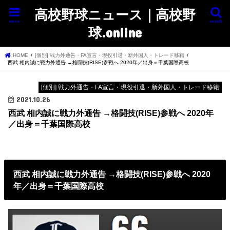
高校野球ニュース｜高校野
menu
search
球.online
HOME
[個別] 戦力外通告・FA宣言・現役引退・新外国人・トレード移籍
西武 相内誠に戦力外通告 →格闘技(RISE)参戦へ 2020年／出身＝千葉国際高校
[個別] 戦力外通告・FA宣言・現役引退・新外国人・トレード移籍
2021.10.26
西武 相内誠に戦力外通告 →格闘技(RISE)参戦へ 2020年
／出身＝千葉国際高校
西武 相内誠に戦力外通告 →格闘技(RISE)参戦へ 2020
年／出身＝千葉国際高校