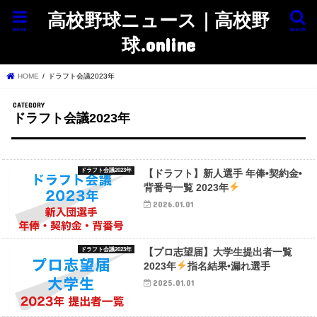
高校野球ニュース｜高校野
menu
search
球.online
HOME
ドラフト会議2023年
ドラフト会議2023年
ドラフト会議2023年
【ドラフト】新人選手 年俸•契約金•
背番号一覧 2023年
2026.01.01
ドラフト会議2023年
【プロ志望届】大学生提出者一覧
2023年
指名結果•漏れ選手
2025.01.01