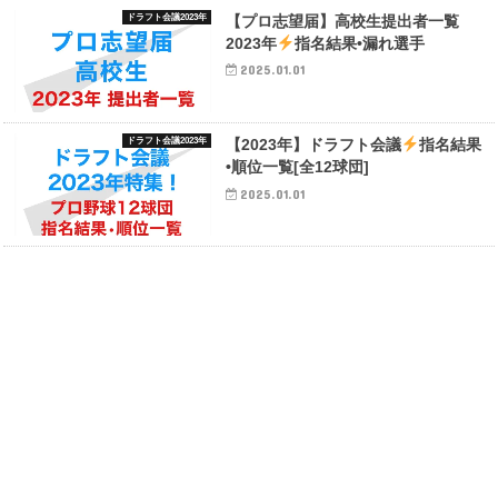
ドラフト会議2023年
【プロ志望届】高校生提出者一覧
2023年
指名結果•漏れ選手
2025.01.01
ドラフト会議2023年
【2023年】ドラフト会議
指名結果
•順位一覧[全12球団]
2025.01.01