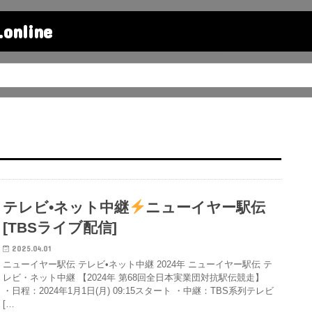
line
テレビ•ネット中継
ニューイヤー駅伝
[TBSライブ配信]
2025.04.01
ニューイヤー駅伝 テレビ•ネット中継 2024年 ニューイヤー駅伝 テ
レビ・ネット中継 【2024年 第68回全日本実業団対抗駅伝競走】
・日程：2024年1月1日(月) 09:15スタート ・中継：TBS系列テレビ
[…