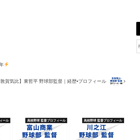
年
【敦賀気比】東哲平 野球部監督｜経歴•プロフィール
ィール
高校野球 監督プロフィール
高校野球 監督プロフィール