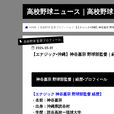
高校野球ニュース｜高校野球.on
HOME
高校野球 監督プロフィール
【エナジック•沖縄】神谷嘉宗 野
高校野球 監督プロフィール
2024.05.01
【エナジック•沖縄】神谷嘉宗 野球部監督｜
神谷嘉宗 野球部監督｜経歴•プロフィール
【エナジック 神谷嘉宗
野球部監督 経歴】
・名前：神谷嘉宗
・出身：沖縄県読谷村
・学歴：読谷高校ー琉球大学