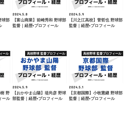
2024.5.8
2024.5.9
野球部
【富山商業】前崎秀和 野球部
【川之江高校】菅哲也 野球部
ル
監督｜経歴•プロフィール
監督｜経歴•プロフィール
ィール
高校野球 監督プロフィール
高校野球 監督プロフィール
2024.5.9
2024.5.1
樹 野
【おかやま山陽】堤尚彦 野球
【京都国際】小牧憲継 野球部
ィール
部監督｜経歴•プロフィール
監督｜経歴•プロフィール