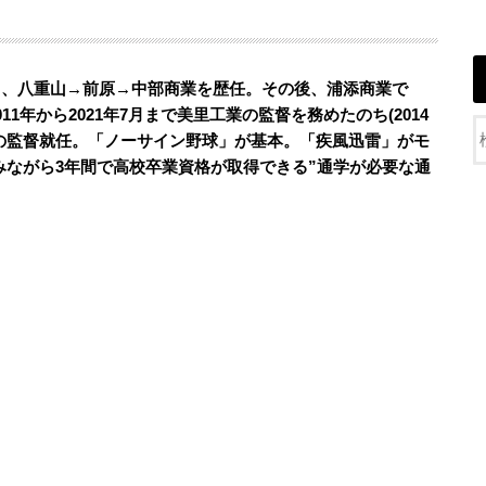
し、八重山→前原→中部商業を歴任。その後、浦添商業で
11年から2021年7月まで美里工業の監督を務めたのち(2014
ックの監督就任。「ノーサイン野球」が基本。「疾風迅雷」がモ
ながら3年間で高校卒業資格が取得できる”通学が必要な通