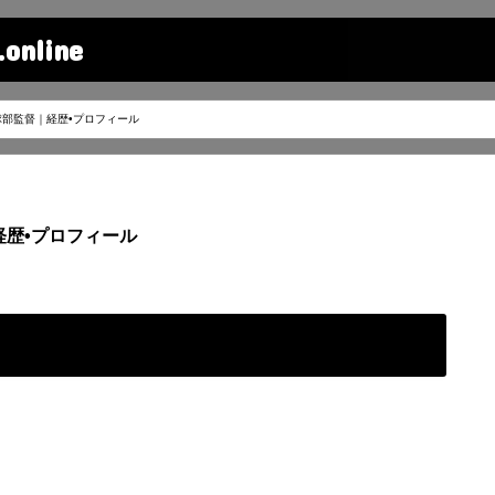
line
球部監督｜経歴•プロフィール
経歴•プロフィール