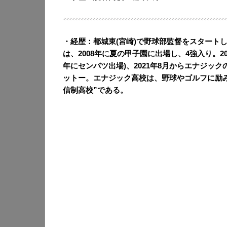
・経歴：都城東(宮崎)で野球部監督をスタート
は、2008年に夏の甲子園に出場し、4強入り。20
年にセンバツ出場)、2021年8月からエナジ
ットー。エナジック高校は、野球やゴルフに励み
信制高校”である。