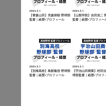
2024.5.1
2024.5.1
【青森山田】兜森崇朗 野球部
【山梨学院】吉田洸二 
監督｜経歴•プロフィール
監督｜経歴•プロフィー
高校野球 監督プロフィール
高校野球 監督プロフ
2024.5.1
2024.5.1
【別海高校】島影隆啓 野球部
【宇治山田商業】村田治
監督｜経歴•プロフィール
球部監督｜経歴•プロフ