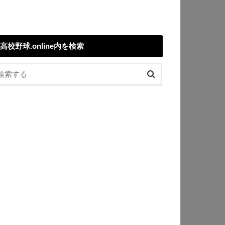
高校野球.online内を検索