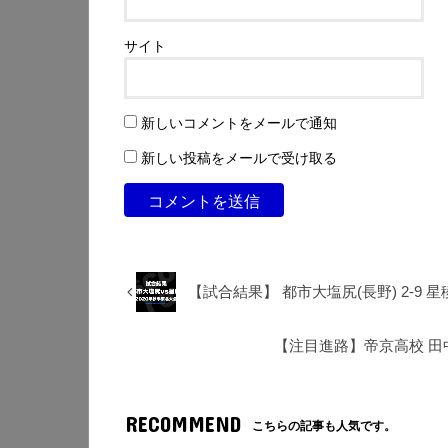
サイト
新しいコメントをメールで通知
新しい投稿をメールで受け取る
【試合結果】 都市大塩尻(長野) 2-9 星
【注目進路】帝京高校 
RECOMMEND
こちらの記事も人気です。