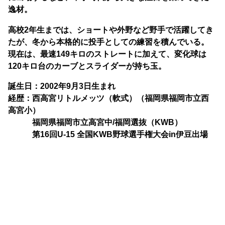
逸材。
高校2年生までは、ショートや外野など野手で活躍してき
たが、冬から本格的に投手としての練習を積んでいる。
現在は、最速149キロのストレートに加えて、変化球は
120キロ台のカーブとスライダーが持ち玉。
誕生日：2002年9月3日生まれ
経歴：西高宮リトルメッツ（軟式）（福岡県福岡市立西
高宮小）
福岡県福岡市立高宮中/福岡選抜（KWB）
第16回U-15 全国KWB野球選手権大会in伊豆出場