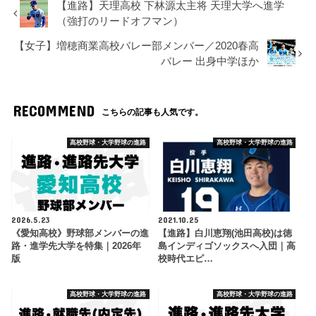
【進路】天理高校 下林源太主将 天理大学へ進学
（強打のリードオフマン）
【女子】増穂商業高校バレー部メンバー／2020春高
バレー 出身中学ほか
RECOMMEND
こちらの記事も人気です。
高校野球・大学野球の進路
高校野球・大学野球の進路
2026.5.23
2021.10.25
《愛知高校》野球部メンバーの進
【進路】白川恵翔(池田高校)は徳
路・進学先大学を特集｜2026年
島インディゴソックスへ入団｜高
版
校時代エピ…
高校野球・大学野球の進路
高校野球・大学野球の進路