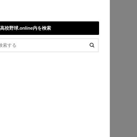
高校野球.online内を検索