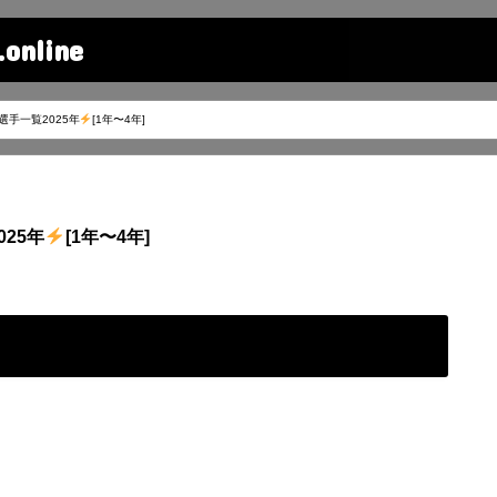
line
選手一覧2025年
[1年〜4年]
25年
[1年〜4年]