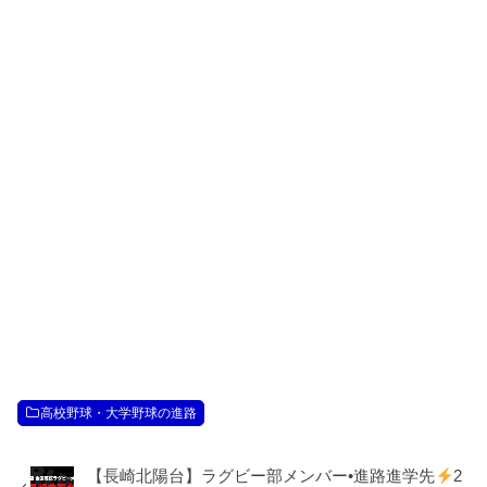
高校野球・大学野球の進路
【長崎北陽台】ラグビー部メンバー•進路進学先
2