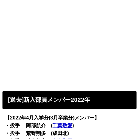
[過去]新入部員メンバー2022年
【2022年4月入学分(3月卒業分)メンバー】
・投手 阿部航介 (
千葉敬愛
)
・投手 荒野翔多 (成田北)