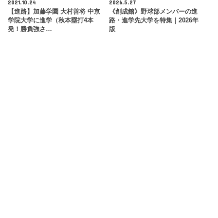
2021.10.24
2026.5.27
【進路】加藤学園 大村善将 中京
《創成館》野球部メンバーの進
学院大学に進学（秋本塁打4本
路・進学先大学を特集｜2026年
発！勝負強さ…
版