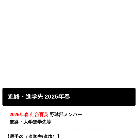
進路・進学先 2025年春
・
2025年春 仙台育英
野球部メンバー
・
進路・大学進学先等
=====================================
【選手名（進学先/進路）】