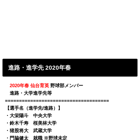
進路・進学先 2020年春
・
2020年春 仙台育英
野球部メンバー
・
進路・大学進学先等
=====================================
【選手名（進学先/進路）】
・
大栄陽斗 中央大学
・
鈴木千寿 桜美林大学
・
猪股将大 武蔵大学
・
門脇健太 就職 ※野球未定