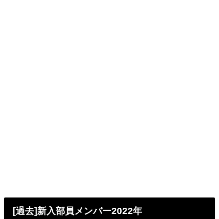
[過去]新入部員メンバー2022年