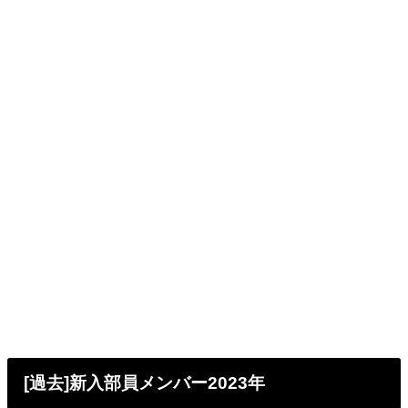
[過去]新入部員メンバー2023年