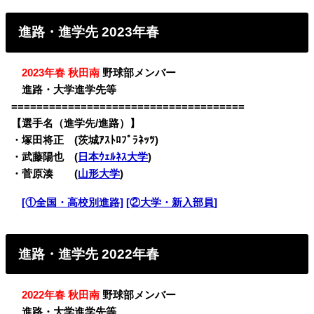
進路・進学先 2023年春
・
2023年春 秋田南
野球部メンバー
・
進路・大学進学先等
=====================================
【選手名（進学先/進路）】
・
塚田将正 (茨城ｱｽﾄﾛﾌﾟﾗﾈｯﾂ)
・武藤陽也 (
日本ｳｪﾙﾈｽ大学
)
・菅原湊 (
山形大学
)
・
[①全国・高校別進路]
[②大学・新入部員]
進路・進学先 2022年春
・
2022年春 秋田南
野球部メンバー
・
進路・大学進学先等