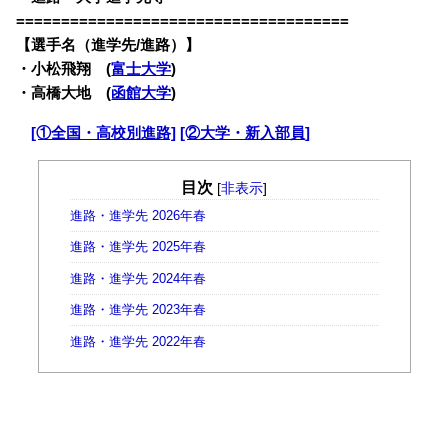
=====================================
【選手名（進学先/進路）】
・
小松飛翔 (
富士大学
)
・高橋大地 (
函館大学
)
・
[①全国・高校別進路]
[②大学・新入部員]
目次
[
非表示
]
進路・進学先 2026年春
進路・進学先 2025年春
進路・進学先 2024年春
進路・進学先 2023年春
進路・進学先 2022年春