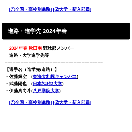
・
[①全国・高校別進路]
[②大学・新入部員]
進路・進学先 2024年春
・
2024年春 秋田南
野球部メンバー
・
進路・大学進学先等
=====================================
【選手名（進学先/進路）】
・佐藤輝空 (
東海大札幌キャンパス
)
・武藤陽也 (
日本ｳｪﾙﾈｽ大学
)
・伊藤真向斗(
八戸学院大学
)
・
[①全国・高校別進路]
[②大学・新入部員]