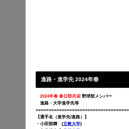
進路・進学先 2024年春
・
2024年春 春日部共栄
野球部メンバー
・
進路・大学進学先等
====================================
【選手名（進学先/進路）】
・小田部輝 (
立教大学
)