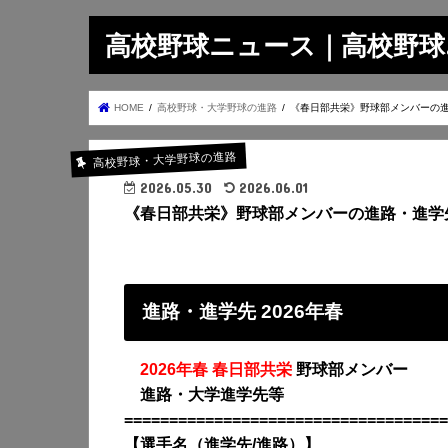
高校野球ニュース｜高校野球.on
HOME
高校野球・大学野球の進路
《春日部共栄》野球部メンバーの進
高校野球・大学野球の進路
2026.05.30
2026.06.01
《春日部共栄》野球部メンバーの進路・進学先
進路・進学先 2026年春
・
2026年春 春日部共栄
野球部メンバー
・
進路・大学進学先等
====================================
【選手名（進学先/進路）】