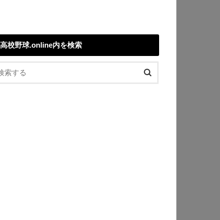
高校野球.online内を検索