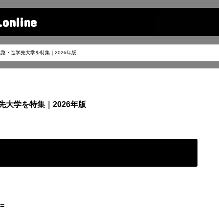
line
路・進学先大学を特集｜2026年版
大学を特集｜2026年版
=