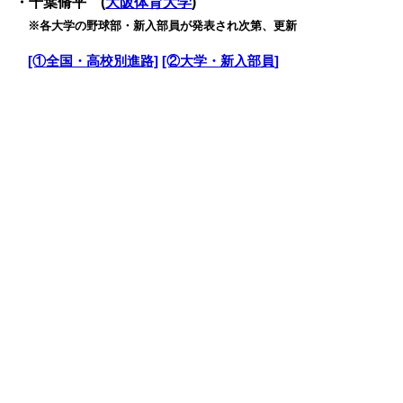
・千葉脩平 (
大阪体育大学
)
・
※各大学の野球部・新入部員が発表され次第、更新
・
[①全国・高校別進路]
[②大学・新入部員]