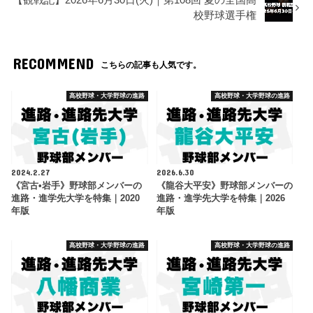
校野球選手権
RECOMMEND
こちらの記事も人気です。
高校野球・大学野球の進路
高校野球・大学野球の進路
2024.2.27
2026.6.30
《宮古•岩手》野球部メンバーの
《龍谷大平安》野球部メンバーの
進路・進学先大学を特集｜2020
進路・進学先大学を特集｜2026
年版
年版
高校野球・大学野球の進路
高校野球・大学野球の進路