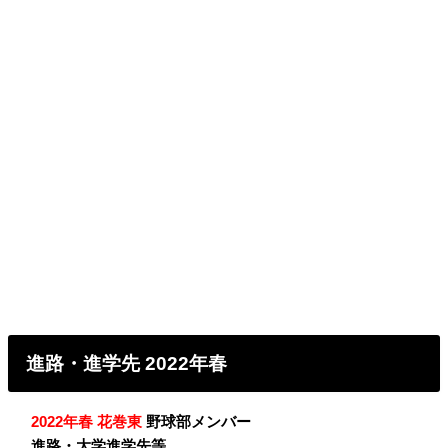
進路・進学先 2022年春
・
2022年春 花巻東
野球部メンバー
・
進路・大学進学先等