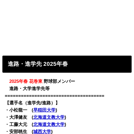
進路・進学先 2025年春
・
2025年春 花巻東
野球部メンバー
・
進路・大学進学先等
=====================================
【選手名（進学先/進路）】
・小松龍一 (
早稲田大学
)
・大澤健友 (
北海道文教大学
)
・工藤大元 (
北海道文教大学
)
・安部晄生 (
城西大学
)