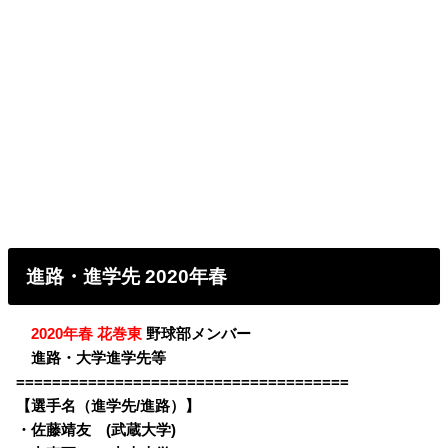
進路・進学先 2020年春
・
2020年春 花巻東
野球部メンバー
・
進路・大学進学先等
=====================================
【選手名（進学先/進路）】
・
佐藤靖友 (武蔵大学)