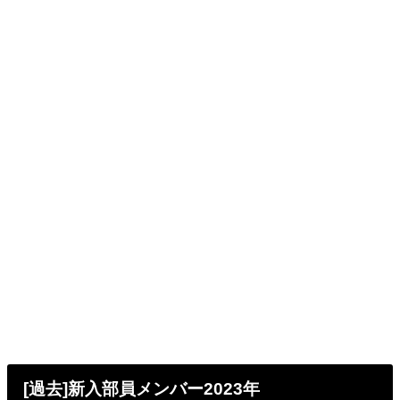
[過去]新入部員メンバー2023年