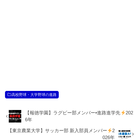
高校野球・大学野球の進路
【報徳学園】ラグビー部メンバー•進路進学先
202
6年
【東京農業大学】サッカー部 新入部員メンバー
2
026年