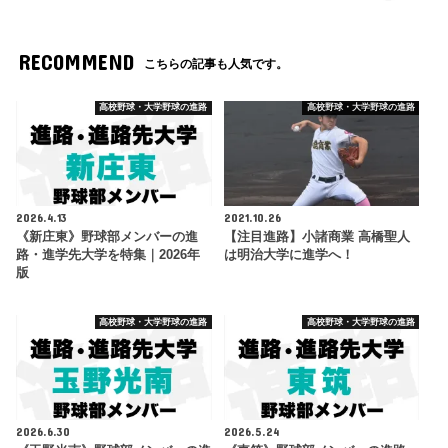
RECOMMEND
こちらの記事も人気です。
高校野球・大学野球の進路
高校野球・大学野球の進路
2026.4.13
2021.10.26
《新庄東》野球部メンバーの進
【注目進路】小諸商業 高橋聖人
路・進学先大学を特集｜2026年
は明治大学に進学へ！
版
高校野球・大学野球の進路
高校野球・大学野球の進路
2026.6.30
2026.5.24