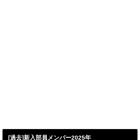
[過去]新入部員メンバー2025年