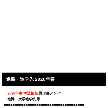
進路・進学先 2020年春
・
2020年春 学法福島
野球部メンバー
・
進路・大学進学先等
=====================================