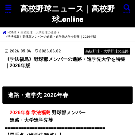
高校野球ニュース｜高校野
menu
search
球.online
HOME
高校野球・大学野球の進路
《学法福島》野球部メンバーの進路・進学先大学を特集｜2026年版
2026.05.04
2026.06.02
高校野球・大学野球の進路
《学法福島》野球部メンバーの進路・進学先大学を特集
｜2026年版
進路・進学先 2026年春
・
2026年春 学法福島
野球部メンバー
・
進路・大学進学先等
=====================================