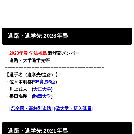
進路・進学先 2023年春
・
2023年春 学法福島
野球部メンバー
・
進路・大学進学先等
=====================================
【選手名（進学先/進路）】
・
佐々木明都(
SB育成6位
)
・川上匠人 (
大正大学
)
・長田海翔 (
駒澤大学
)
・
[①全国・高校別進路]
[②大学・新入部員]
進路・進学先 2021年春