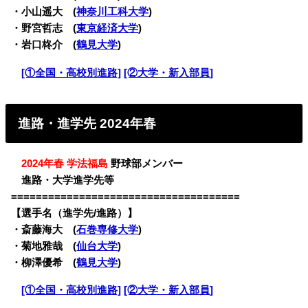
・小山遥大 (
神奈川工科大学
)
・野宮哲志 (
東京経済大学
)
・岩口柊介 (
鶴見大学
)
・
[①全国・高校別進路]
[②大学・新入部員]
進路・進学先 2024年春
・
2024年春 学法福島
野球部メンバー
・
進路・大学進学先等
=====================================
【選手名（進学先/進路）】
・斎藤海大 (
石巻専修大学
)
・菊地雅哉 (
仙台大学
)
・柳澤優希 (
鶴見大学
)
・
[①全国・高校別進路]
[②大学・新入部員]