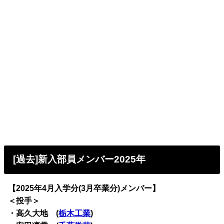
[過去]新入部員メンバー2025年
【2025年4月入学分(3月卒業分)メンバー】
＜投手＞
・高久大地 (
栃木工業
)