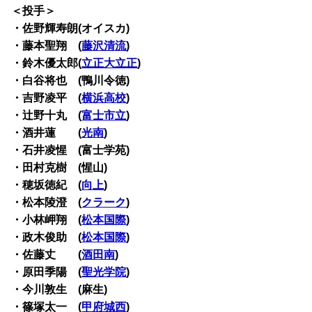
＜投手＞
・佐野輝寿朗(オイスカ)
・藤本聖翔 (
藤沢清流
)
・鈴木優太郎(
立正大立正
)
・白谷将也 (鴨川令徳)
・吉野凌平 (
横浜高校
)
・辻野十丸 (
富士市立
)
・酒井蓮 (
光南
)
・石井凌惺 (富士学苑)
・田村克樹 (惺山)
・穂坂徳紀 (
向上
)
・松本陵澄 (
クラーク
)
・小林岬翔 (
松本国際
)
・政木俊助 (
松本国際
)
・佐藤丈 (
酒田南
)
・原田季陽 (
聖光学院
)
・今川敦生 (麻生)
・篠塚太一 (
甲府城西
)