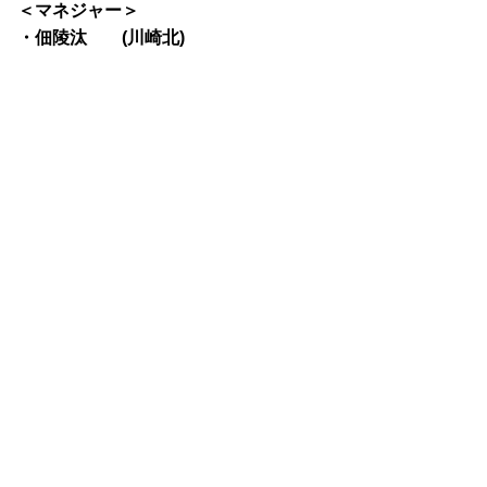
＜マネジャー＞
・佃陵汰 (川崎北)