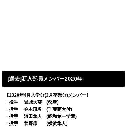
[過去]新入部員メンバー2020年
【2020年4月入学分(3月卒業分)メンバー】
・投手 岩城大葵 (啓新)
・投手 金本琉希 (千葉商大付)
・投手 河田隼人 (昭和第一学園)
・投手 菅野凛 (横浜隼人)