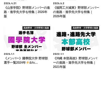
2026.4.21
2026.6.2
《山形学院》野球部メンバーの進
《福岡工大城東》野球部メンバー
路・進学先大学を特集｜2026年
の進路・進学先大学を特集｜
版
2026年版
高校野球・大学野球の進路
高校野球・大学野球の進路
2026.1.1
2022.1.1
《メンバー》國學院大学 野球部
《沖縄 本部高校》野球部メンバ
選手一覧2024年
&#x…
ーの進路・進学先大学を特集｜
2021年版