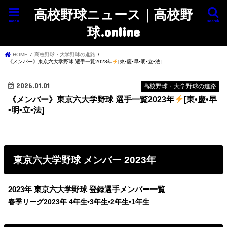
高校野球ニュース｜高校野
menu
search
球.online
HOME
高校野球・大学野球の進路
《メンバー》東京六大学野球 選手一覧2023年
[東•慶•早•明•立•法]
2026.01.01
高校野球・大学野球の進路
《メンバー》東京六大学野球 選手一覧2023年
[東•慶•早
•明•立•法]
東京六大学野球 メンバー 2023年
2023年 東京六大学野球 登録選手メンバー一覧
春季リーグ2023年
4年生•3年生•2年生•1年生