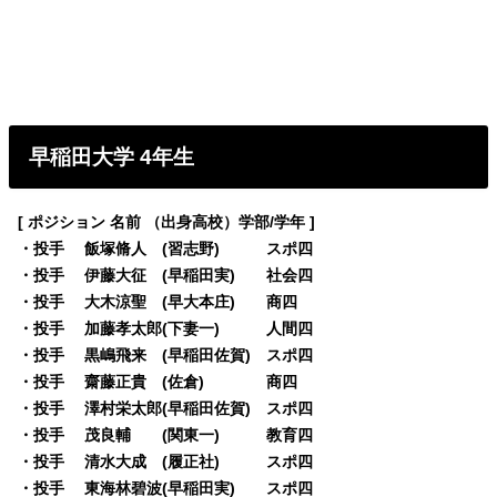
早稲田大学 4年生
[ ポジション 名前 （出身高校）学部/学年 ]
・投手 飯塚脩人 (習志野) スポ四
・投手 伊藤大征 (早稲田実) 社会四
・投手 大木涼聖 (早大本庄) 商四
・投手 加藤孝太郎(下妻一) 人間四
・投手 黒嶋飛来 (早稲田佐賀) スポ四
・投手 齋藤正貴 (佐倉) 商四
・投手 澤村栄太郎(早稲田佐賀) スポ四
・投手 茂良輔 (関東一) 教育四
・投手 清水大成 (履正社) スポ四
・投手 東海林碧波(早稲田実) スポ四